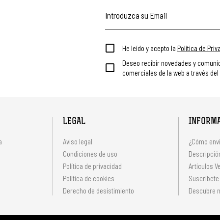
He leído y acepto la
Política de Pri
Deseo recibir novedades y comuni
comerciales de la web a través del
LEGAL
INFORM
a
Aviso legal
¿Cómo envi
Condiciones de uso
Descripción
Política de privacidad
Artículos V
s
Política de cookies
Suscríbete
Derecho de desistimiento
Descubre n