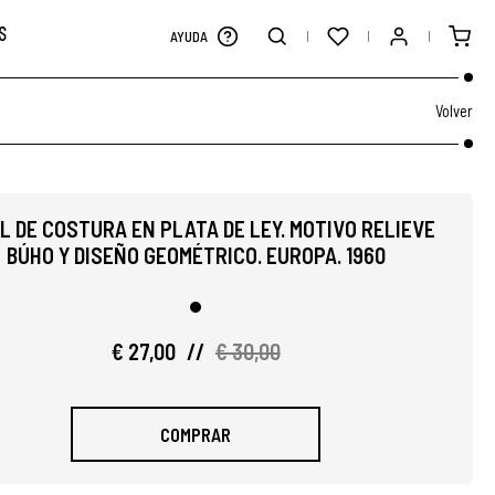
S
AYUDA
Volver
L DE COSTURA EN PLATA DE LEY. MOTIVO RELIEVE
BÚHO Y DISEÑO GEOMÉTRICO. EUROPA. 1960
€ 27,00
//
€ 30,00
COMPRAR