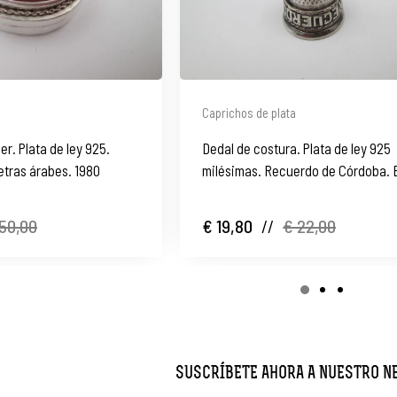
Caprichos de plata
er. Plata de ley 925.
Dedal de costura. Plata de ley 925
etras árabes. 1980
milésimas. Recuerdo de Córdoba. 
1980
50,00
€ 19,80
//
€ 22,00
SUSCRÍBETE AHORA A NUESTRO 