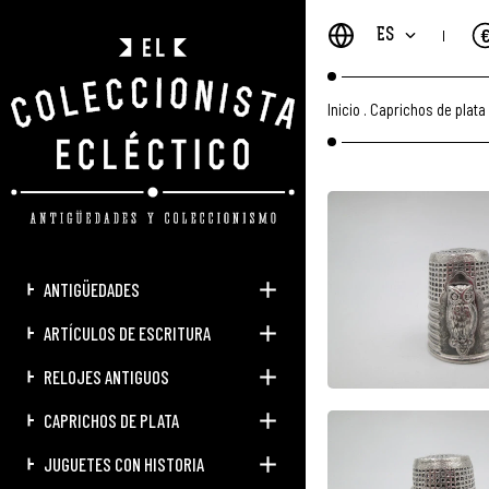
ES
Inicio
.
Caprichos de plata
ANTIGÜEDADES
ARTÍCULOS DE ESCRITURA
RELOJES ANTIGUOS
CAPRICHOS DE PLATA
JUGUETES CON HISTORIA