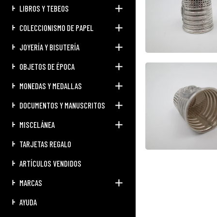
LIBROS Y TEBEOS
COLECCIONISMO DE PAPEL
JOYERÍA Y BISUTERÍA
OBJETOS DE ÉPOCA
MONEDAS Y MEDALLAS
DOCUMENTOS Y MANUSCRITOS
MISCELÁNEA
TARJETAS REGALO
ARTÍCULOS VENDIDOS
MARCAS
AYUDA