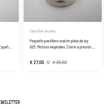
Caprichos de plata
Pequeño pastillero oval en plata de ley
España.
925. Motivos vegetales. Cierre a presión.
1980
€ 27,00
//
€ 30,00
NEWSLETTER