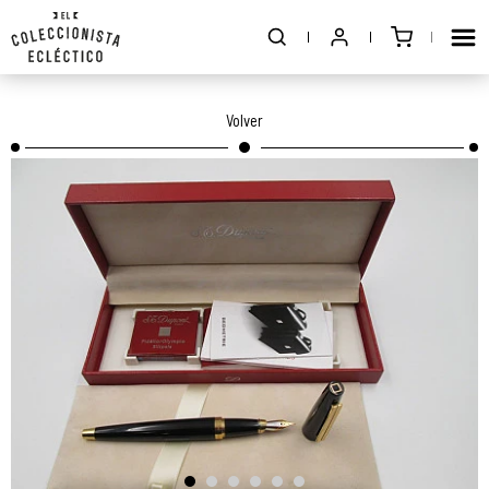
Volver