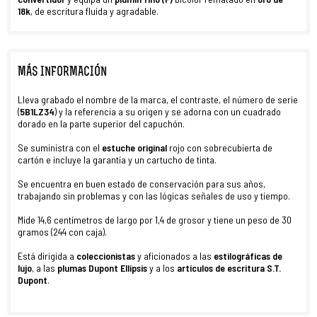
18k
, de escritura fluida y agradable.
MÁS INFORMACIÓN
Lleva grabado el nombre de la marca, el contraste, el número de serie
(
5B1LZ34
) y la referencia a su origen y se adorna con un cuadrado
dorado en la parte superior del capuchón.
Se suministra con el
estuche original
rojo con sobrecubierta de
cartón e incluye la garantía y un cartucho de tinta.
Se encuentra en buen estado de conservación para sus años,
trabajando sin problemas y con las lógicas señales de uso y tiempo.
Mide 14,6 centímetros de largo por 1,4 de grosor y tiene un peso de 30
gramos (244 con caja).
Está dirigida a
coleccionistas
y aficionados a las
estilográficas de
lujo
, a las
plumas Dupont Ellipsis
y a los
artículos de escritura S.T.
Dupont
.