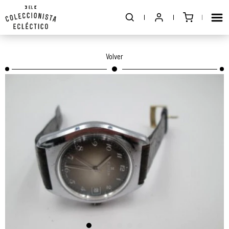
Volver