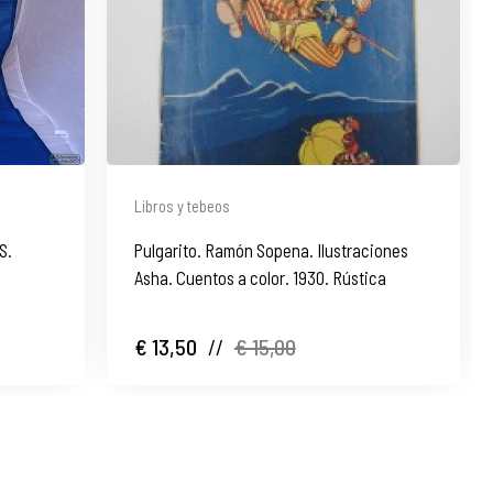
Libros y tebeos
S.
Pulgarito. Ramón Sopena. Ilustraciones
Asha. Cuentos a color. 1930. Rústica
€ 13,50
//
€ 15,00