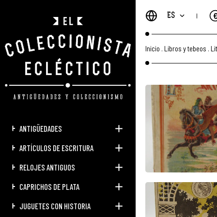
ES
Inicio
.
Libros y tebeos
.
Li
ANTIGÜEDADES
ARTÍCULOS DE ESCRITURA
RELOJES ANTIGUOS
CAPRICHOS DE PLATA
JUGUETES CON HISTORIA