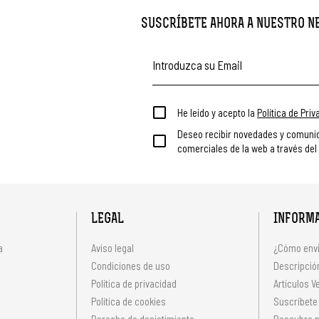
SUSCRÍBETE AHORA A NUESTRO 
He leído y acepto la
Política de Pri
Deseo recibir novedades y comuni
comerciales de la web a través del
LEGAL
INFORM
a
Aviso legal
¿Cómo envi
Condiciones de uso
Descripción
Política de privacidad
Artículos V
s
Política de cookies
Suscríbete
Derecho de desistimiento
Descubre n