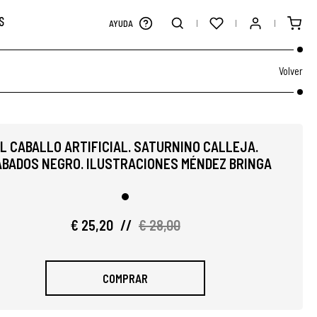
S
AYUDA
Volver
L CABALLO ARTIFICIAL. SATURNINO CALLEJA.
BADOS NEGRO. ILUSTRACIONES MÉNDEZ BRINGA
€ 25,20
//
€ 28,00
COMPRAR