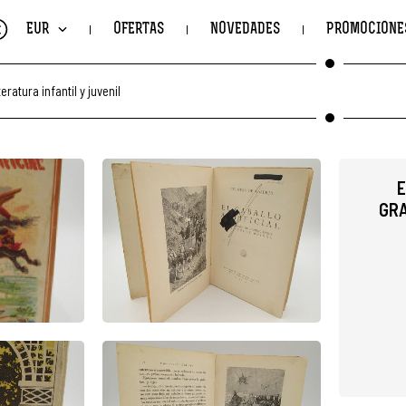
€
EUR
OFERTAS
NOVEDADES
PROMOCIONE
teratura infantil y juvenil
E
GRA