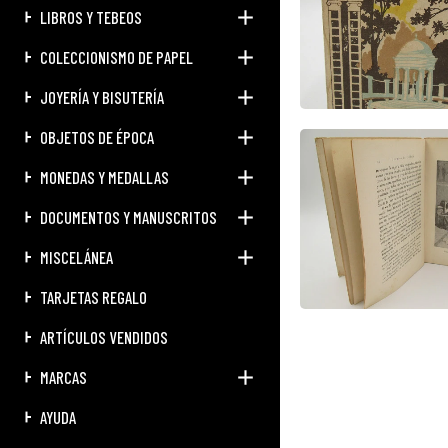
LIBROS Y TEBEOS
COLECCIONISMO DE PAPEL
JOYERÍA Y BISUTERÍA
OBJETOS DE ÉPOCA
MONEDAS Y MEDALLAS
DOCUMENTOS Y MANUSCRITOS
MISCELÁNEA
TARJETAS REGALO
ARTÍCULOS VENDIDOS
MARCAS
AYUDA