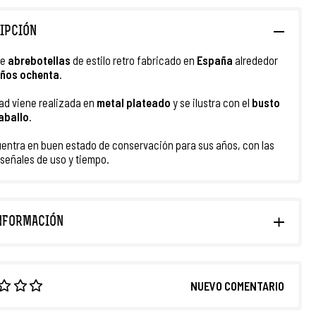
IPCIÓN
te
abrebotellas
de estilo retro fabricado en
España
alrededor
ños ochenta
.
ad viene realizada en
metal plateado
y se ilustra con el
busto
aballo
.
entra en buen estado de conservación para sus años, con las
 señales de uso y tiempo.
NFORMACIÓN
NUEVO COMENTARIO