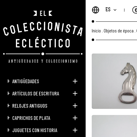
ES
Inicio
.
Objetos de época
.
ANTIGÜEDADES
ARTÍCULOS DE ESCRITURA
RELOJES ANTIGUOS
CAPRICHOS DE PLATA
JUGUETES CON HISTORIA