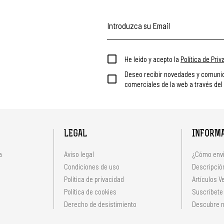
He leído y acepto la
Política de Pri
Deseo recibir novedades y comuni
comerciales de la web a través del
LEGAL
INFORM
a
Aviso legal
¿Cómo envi
Condiciones de uso
Descripción
Política de privacidad
Artículos V
s
Política de cookies
Suscríbete
Derecho de desistimiento
Descubre n