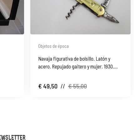
Objetos de época
Navaja figurativa de bolsillo. Latón y
acero. Repujado gaitero y mujer. 1930.
Europa
€ 49,50
//
€ 55,00
NEWSLETTER