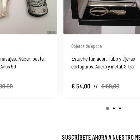
Objetos de época
 navajas. Nácar, pasta
Estuche fumador. Tubo y tijeras
 Años 50
cortapuros. Acero y metal. Silea
90,00
€ 54,00
//
€ 60,00
SUSCRÍBETE AHORA A NUESTRO 