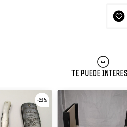
Te Puede Intere
-22%