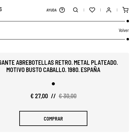
S
AYUDA
Volver
GANTE ABREBOTELLAS RETRO. METAL PLATEADO.
MOTIVO BUSTO CABALLO. 1980. ESPAÑA
€ 27,00
//
€ 30,00
COMPRAR