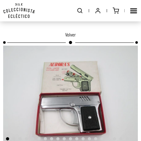
Volver