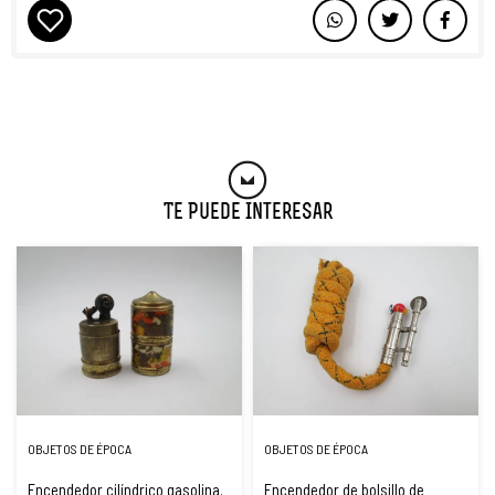
Te Puede Interesar
OBJETOS DE ÉPOCA
OBJETOS DE ÉPOCA
Encendedor cilíndrico gasolina.
Encendedor de bolsillo de