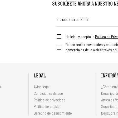
SUSCRÍBETE AHORA A NUESTRO 
He leído y acepto la
Política de Pri
Deseo recibir novedades y comuni
comerciales de la web a través del
LEGAL
INFORM
a
Aviso legal
¿Cómo envi
Condiciones de uso
Descripción
Política de privacidad
Artículos V
s
Política de cookies
Suscríbete
Derecho de desistimiento
Descubre n