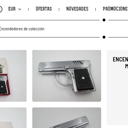
€
EUR
OFERTAS
NOVEDADES
PROMOCIONE
Encendedores de colección
ENCEN
M