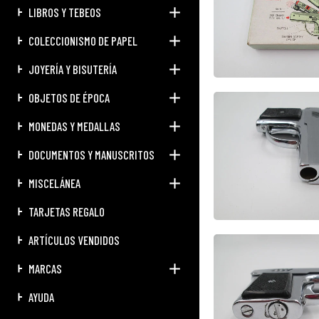
LIBROS Y TEBEOS
COLECCIONISMO DE PAPEL
JOYERÍA Y BISUTERÍA
OBJETOS DE ÉPOCA
MONEDAS Y MEDALLAS
DOCUMENTOS Y MANUSCRITOS
MISCELÁNEA
TARJETAS REGALO
ARTÍCULOS VENDIDOS
MARCAS
AYUDA