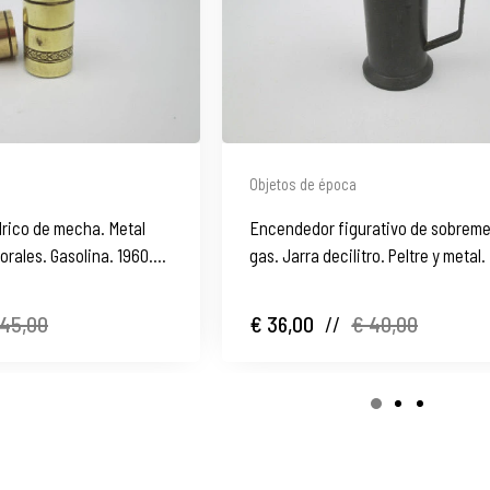
Objetos de época
drico de mecha. Metal
Encendedor figurativo de sobreme
orales. Gasolina. 1960.
gas. Jarra decilitro. Peltre y metal
1960
 45,00
€ 36,00
//
€ 40,00