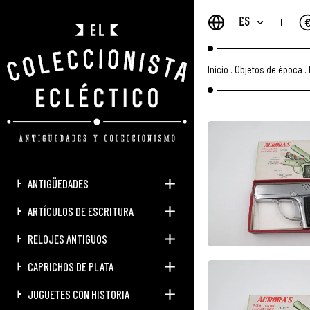
ES
Inicio
.
Objetos de época
.
ANTIGÜEDADES
ARTÍCULOS DE ESCRITURA
RELOJES ANTIGUOS
CAPRICHOS DE PLATA
JUGUETES CON HISTORIA