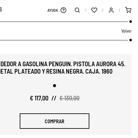
S
AYUDA
Volver
DEDOR A GASOLINA PENGUIN. PISTOLA AURORA 45.
ETAL PLATEADO Y RESINA NEGRA. CAJA. 1960
€ 117,00
//
€ 130,00
COMPRAR