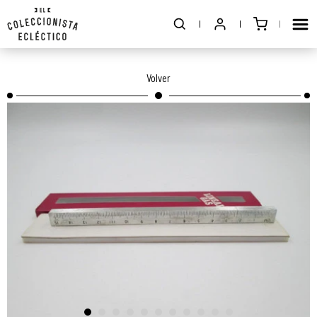
Volver