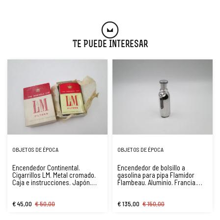
Te Puede Interesar
OBJETOS DE ÉPOCA
OBJETOS DE ÉPOCA
Encendedor Continental.
Encendedor de bolsillo a
Cigarrillos LM. Metal cromado.
gasolina para pipa Flamidor
Caja e instrucciones. Japón.
Flambeau. Aluminio. Francia.
1980
1948
€ 45,00
€ 50,00
€ 135,00
€ 150,00