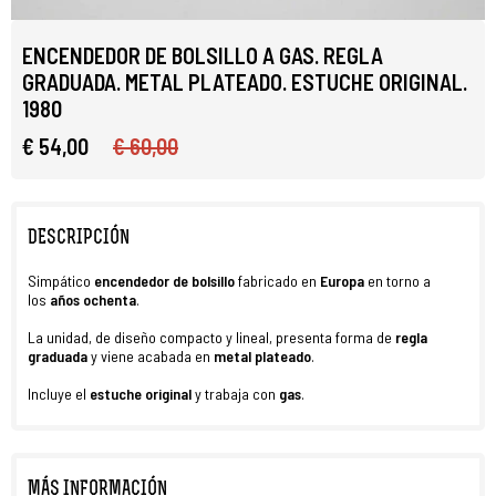
ENCENDEDOR DE BOLSILLO A GAS. REGLA
GRADUADA. METAL PLATEADO. ESTUCHE ORIGINAL.
1980
€ 54,00
€ 60,00
DESCRIPCIÓN
Simpático
encendedor de bolsillo
fabricado en
Europa
en torno a
los
años ochenta
.
La unidad, de diseño compacto y lineal, presenta forma de
regla
graduada
y viene acabada en
metal plateado
.
Incluye el
estuche original
y trabaja con
gas
.
MÁS INFORMACIÓN