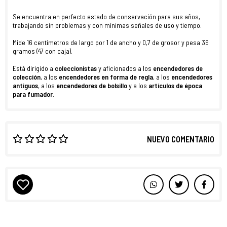
Se encuentra en perfecto
estado de conservación para sus años,
trabajando sin problemas y con mínimas señales de uso y tiempo.
Mide 16 centímetros de largo por 1 de ancho y 0,7 de grosor y pesa 39
gramos (47 con caja).
Está dirigido a
coleccionistas
y aficionados a los
encendedores de
colección
, a los
encendedores en forma de regla
, a los
encendedores
antiguos
, a los
encendedores de bolsillo
y a los
artículos de época
para fumador
.
NUEVO COMENTARIO