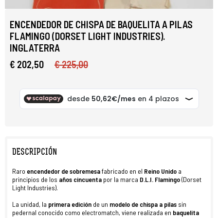
ENCENDEDOR DE CHISPA DE BAQUELITA A PILAS
FLAMINGO (DORSET LIGHT INDUSTRIES).
INGLATERRA
€ 202,50
€ 225,00
DESCRIPCIÓN
Raro
e
ncendedor de sobremesa
fabricado en el
Reino Unido
a
principios de los
años cincuenta
por la marca
D.L.I. Flamingo
(Dorset
Light Industries).
La unidad, la
primera edición
de un
modelo de chispa a pilas
sin
pedernal conocido como electromatch, viene realizada en
baquelita