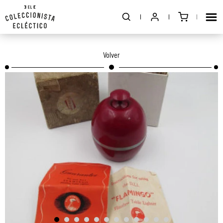
Volver