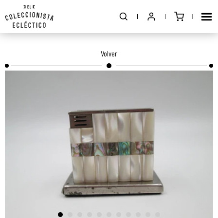
Volver