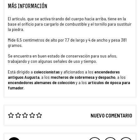
MÁS INFORMACIÓN
El artículo, que se activa tirando del cuerpo hacia arriba, tiene en la
base el orificio para cargarlo de combustible y el tornillo para sustituir
la piedra.
Mide 6,5 centímetros de alto por 7,7 de largo y 4 de ancho y pesa 381
gramos.
Se encuentra en buen estado de conservación para sus años,
trabajando y con algunas señales de uso y tiempo.
Está dirigido a
coleccionistas
y aficionados a los
encendedores
antiguos Augusta
, a los
mecheros de sobremesa y despacho
, a los
encendedores alemanes de colección
y a los
artículos de época para
fumador
.
NUEVO COMENTARIO