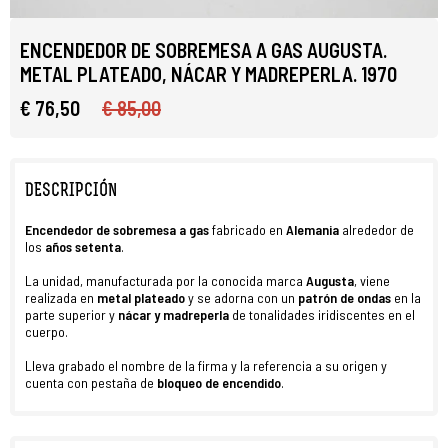
ENCENDEDOR DE SOBREMESA A GAS AUGUSTA.
METAL PLATEADO, NÁCAR Y MADREPERLA. 1970
€ 76,50
€ 85,00
DESCRIPCIÓN
Encendedor de sobremesa a gas
fabricado en
Alemania
alrededor de
los
años setenta
.
La unidad, manufacturada por la conocida marca
Augusta
, viene
realizada en
metal plateado
y se adorna con un
patrón de ondas
en la
parte superior y
nácar y madreperla
de tonalidades iridiscentes en el
cuerpo.
Lleva grabado el nombre de la firma y la referencia a su origen y
cuenta con pestaña de
bloqueo de encendido
.