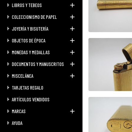
LIBROS Y TEBEOS
COLECCIONISMO DE PAPEL
JOYERÍA Y BISUTERÍA
OBJETOS DE ÉPOCA
MONEDAS Y MEDALLAS
DOCUMENTOS Y MANUSCRITOS
MISCELÁNEA
TARJETAS REGALO
ARTÍCULOS VENDIDOS
MARCAS
AYUDA