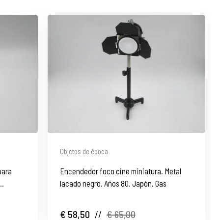
Objetos de época
para
Encendedor foco cine miniatura. Metal
lacado negro. Años 80. Japón. Gas
€ 58,50
//
€ 65,00