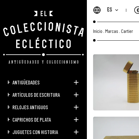
ES
Inicio
.
Marcas
.
Cartier
ANTIGÜEDADES
ARTÍCULOS DE ESCRITURA
RELOJES ANTIGUOS
CAPRICHOS DE PLATA
JUGUETES CON HISTORIA