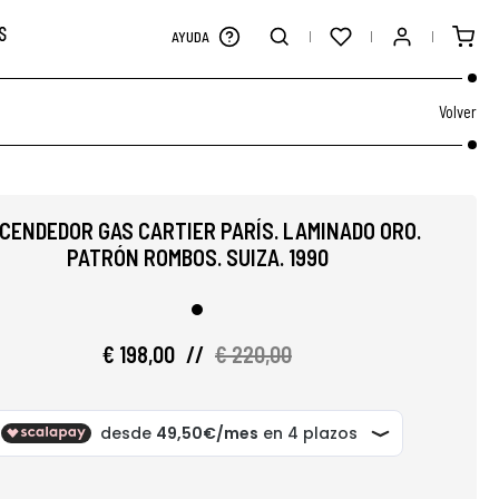
S
AYUDA
Volver
CENDEDOR GAS CARTIER PARÍS. LAMINADO ORO.
PATRÓN ROMBOS. SUIZA. 1990
€ 198,00
//
€ 220,00