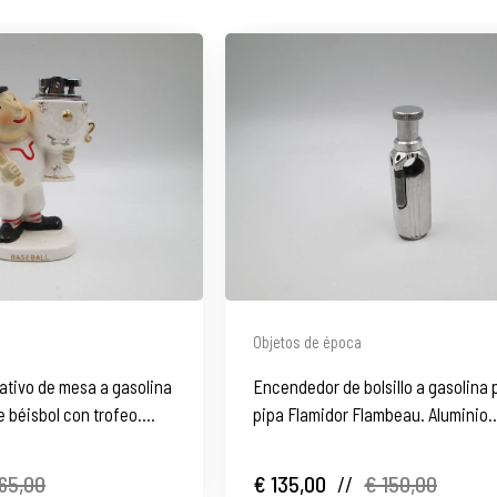
Objetos de época
ativo de mesa a gasolina
Encendedor de bolsillo a gasolina 
 béisbol con trofeo.
pipa Flamidor Flambeau. Aluminio.
Francia. 1948
65,00
€ 135,00
//
€ 150,00