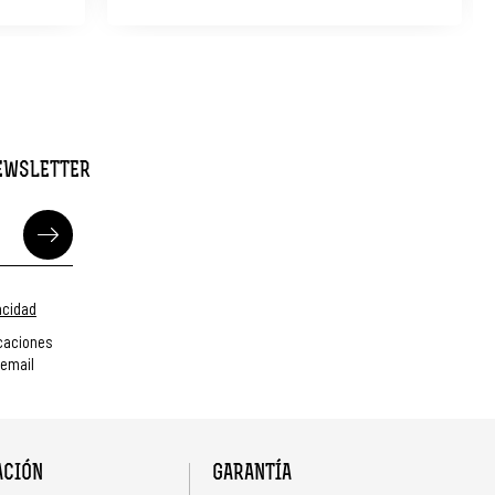
NEWSLETTER
vacidad
caciones
 email
ACIÓN
GARANTÍA