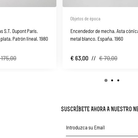
Objetos de época
 S.T. Dupont París.
Encendedor de mecha. Asta cónic
lata. Patrón lineal. 1980
metal blanco. España. 1960
 175,00
€ 63,00
//
€ 70,00
SUSCRÍBETE AHORA A NUESTRO 