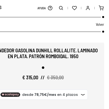
S
AYUDA
Volver
DEDOR GASOLINA DUNHILL ROLLALITE. LAMINADO
EN PLATA. PATRÓN ROMBOIDAL. 1950
€ 315,00
//
€ 350,00