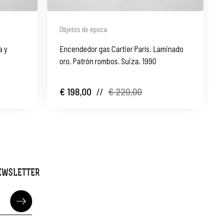
Objetos de época
a y
Encendedor gas Cartier París. Laminado
oro. Patrón rombos. Suiza. 1990
€ 198,00
//
€ 220,00
NEWSLETTER