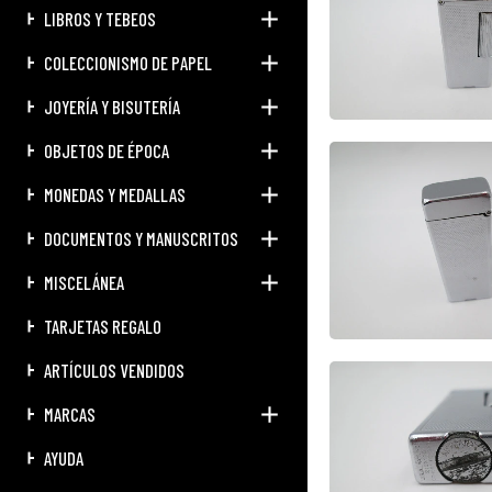
LIBROS Y TEBEOS
COLECCIONISMO DE PAPEL
JOYERÍA Y BISUTERÍA
OBJETOS DE ÉPOCA
MONEDAS Y MEDALLAS
DOCUMENTOS Y MANUSCRITOS
MISCELÁNEA
TARJETAS REGALO
ARTÍCULOS VENDIDOS
MARCAS
AYUDA