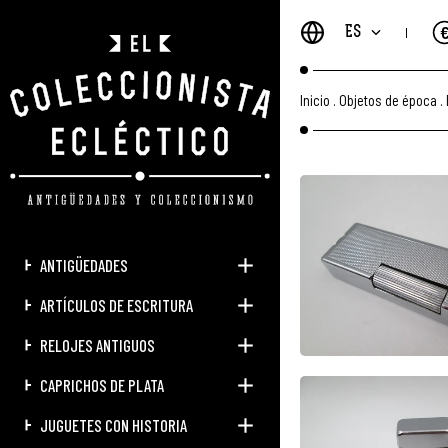
ES
Inicio
.
Objetos de época
.
ANTIGÜEDADES
ARTÍCULOS DE ESCRITURA
RELOJES ANTIGUOS
CAPRICHOS DE PLATA
JUGUETES CON HISTORIA