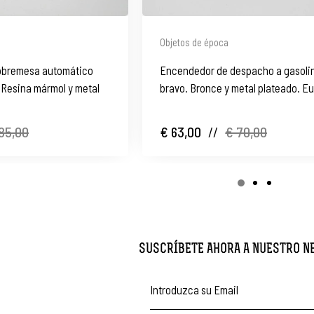
Objetos de época
obremesa automático
Encendedor de despacho a gasolin
 Resina mármol y metal
bravo. Bronce y metal plateado. E
1970
85,00
€ 63,00
//
€ 70,00
SUSCRÍBETE AHORA A NUESTRO 