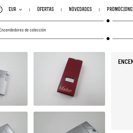
€
EUR
OFERTAS
NOVEDADES
PROMOCIONE
Encendedores de colección
ENCEN