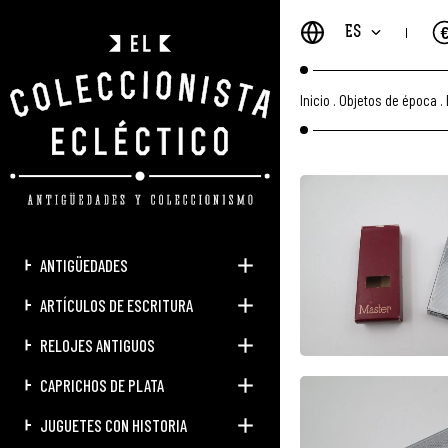
ES
Inicio
.
Objetos de época
.
ANTIGÜEDADES
ARTÍCULOS DE ESCRITURA
RELOJES ANTIGUOS
CAPRICHOS DE PLATA
JUGUETES CON HISTORIA