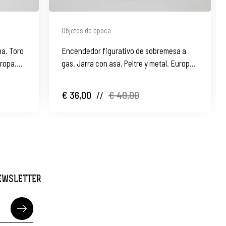
Objetos de época
a. Toro
Encendedor figurativo de sobremesa a
uropa.
gas. Jarra con asa. Peltre y metal. Europa.
1960
€ 36,00
//
€ 40,00
NEWSLETTER