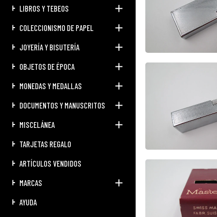
LIBROS Y TEBEOS
COLECCIONISMO DE PAPEL
JOYERÍA Y BISUTERÍA
OBJETOS DE ÉPOCA
MONEDAS Y MEDALLAS
DOCUMENTOS Y MANUSCRITOS
MISCELÁNEA
TARJETAS REGALO
ARTÍCULOS VENDIDOS
MARCAS
AYUDA