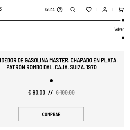
S
AYUDA
Volver
DEDOR DE GASOLINA MASTER. CHAPADO EN PLATA.
PATRÓN ROMBOIDAL. CAJA. SUIZA. 1970
€ 90,00
//
€ 100,00
COMPRAR