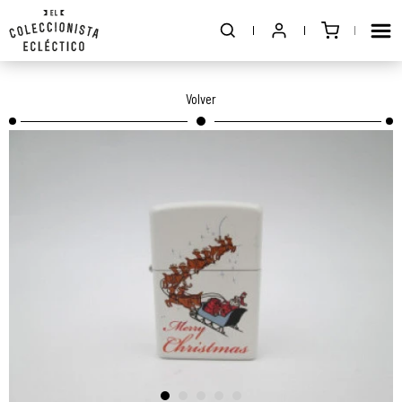
Volver