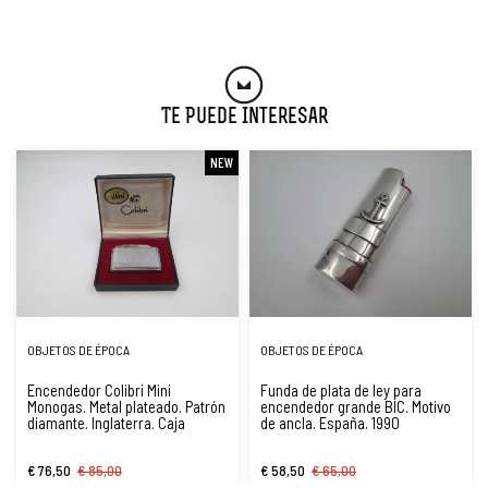
Te Puede Interesar
NEW
OBJETOS DE ÉPOCA
OBJETOS DE ÉPOCA
Encendedor Colibri Mini
Funda de plata de ley para
Monogas. Metal plateado. Patrón
encendedor grande BIC. Motivo
diamante. Inglaterra. Caja
de ancla. España. 1990
€ 76,50
€ 85,00
€ 58,50
€ 65,00