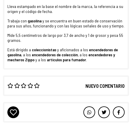
Lleva estampado en la base el nombre de la marca, la referencia a su
origen y el código de fecha.
Trabaja con
gasolina
y se encuentra en buen estado de conservación
para sus años, funcionando y con las lógicas señales de uso y tiempo.
Mide 5,5 centímetros de largo por 3,7 de ancho y 1 de grosor y pesa 55
gramos.
Está dirigido a
coleccionistas
y aficionados a los
encendedores de
gasolina
, a los
encendedores de colección
, a los
encendedores y
mecheros Zippo
y a los
artículos para fumador
.
NUEVO COMENTARIO