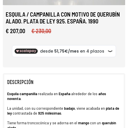
ESQUILA / CAMPANILLA CON MOTIVO DE QUERUBÍN
ALADO. PLATA DE LEY 925. ESPAÑA. 1990
€ 207,00
€ 230,00
DESCRIPCIÓN
Esquila campanilla
realizada en
España
alrededor de los
años
noventa
.
La unidad, con su correspondiente
badajo
, viene acabada en
plata de
ley
contrastada de
925 milésimas
.
Tiene forma troncocónica y se adorna en el
mango
con un
querubín
alado
.