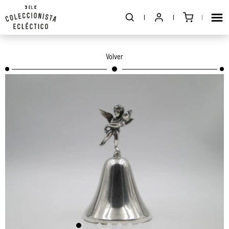
Volver