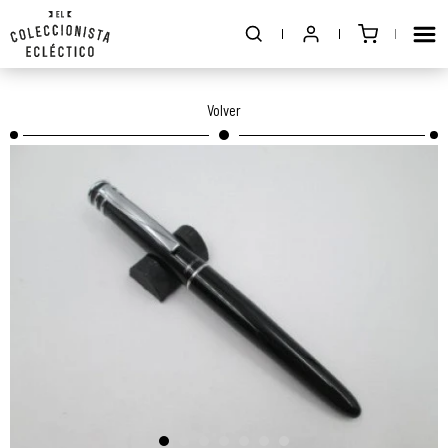
Volver