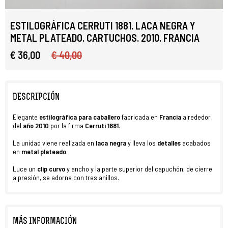
ESTILOGRÁFICA CERRUTI 1881. LACA NEGRA Y
METAL PLATEADO. CARTUCHOS. 2010. FRANCIA
€ 36,00
€ 40,00
DESCRIPCIÓN
Elegante
estilográfica
para caballero
fabricada en
Francia
alrededor
del
año 2010
por la firma
Cerruti 1881
.
La unidad viene realizada en
laca negra
y lleva los
detalles
acabados
en
metal plateado
.
Luce un
clip curvo
y ancho y la parte superior del capuchón, de cierre
a presión, se adorna con tres anillos.
MÁS INFORMACIÓN