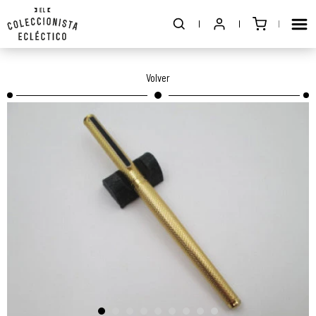
Volver