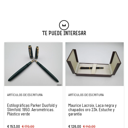
Te Puede Interesar
ARTÍCULOS DE ESCRITURA
ARTÍCULOS DE ESCRITURA
Estilográficas Parker Duofold y
Maurice Lacroix. Laca negra y
Slimfold. 1950. Aerométricas.
chapados oro 23k. Estuche y
Plástico verde
garantía
€ 153,00
€ 170,00
€ 126,00
€ 140,00