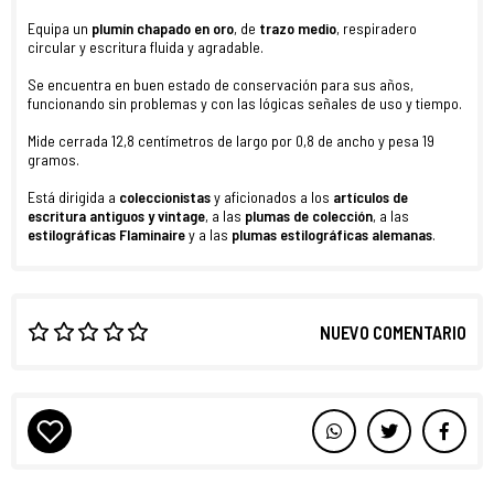
Equipa un
plumín chapado en oro
, de
trazo medio
, respiradero
circular y escritura fluida y agradable.
Se encuentra en buen estado de conservación para sus años,
funcionando sin problemas y con las lógicas señales de uso y tiempo.
Mide cerrada 12,8 centímetros de largo por 0,8 de ancho y pesa 19
gramos.
Está dirigida a
coleccionistas
y aficionados a los
artículos de
escritura antiguos y vintage
, a las
plumas de colección
, a las
estilográficas Flaminaire
y a las
plumas
estilográficas alemanas
.
NUEVO COMENTARIO