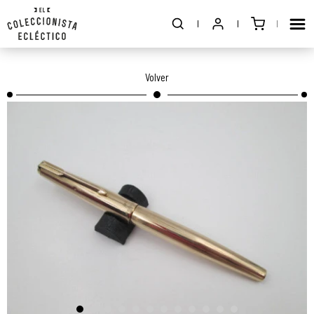
Volver