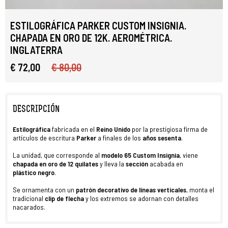
ESTILOGRÁFICA PARKER CUSTOM INSIGNIA.
CHAPADA EN ORO DE 12K. AEROMÉTRICA.
INGLATERRA
€ 72,00
€ 80,00
DESCRIPCIÓN
Estilográfica
fabricada en el
Reino Unido
por la prestigiosa firma de
artículos de escritura
Parker
a finales de los
años sesenta
.
La unidad, que corresponde al
modelo
65 Custom Insignia
, viene
chapada en oro de
12 quilates
y lleva la
sección
acabada en
plástico
negro
.
Se ornamenta con un
patrón decorativo de líneas verticales
, monta el
tradicional
clip
de
flecha
y los extremos se adornan con detalles
nacarados.