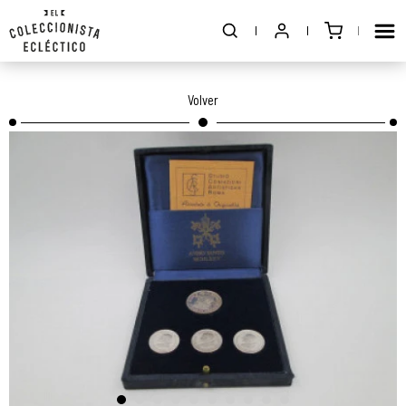
Volver