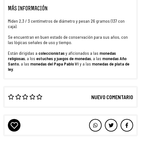
MÁS INFORMACIÓN
Miden 2,3 / 3 centímetros de diámetro y pesan 26 gramos (137 con
caja).
Se encuentran en buen estado de conservación para sus años, con
las lógicas señales de uso y tiempo.
Están dirigidas a
coleccionistas
y aficionados a las
monedas
religiosas
, a los
estuches y juegos de monedas
, a las
monedas Año
Santo
, a las
monedas del Papa Pablo VI
y a las
monedas de plata de
ley
.
NUEVO COMENTARIO