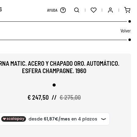
S
AYUDA
Volver
RNA MATIC. ACERO Y CHAPADO ORO. AUTOMÁTICO.
ESFERA CHAMPAGNE. 1960
€ 247,50
//
€ 275,00