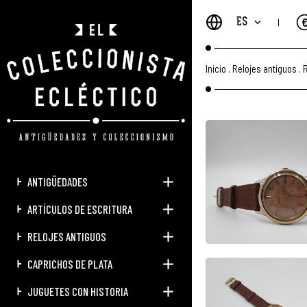
ES
Inicio
.
Relojes antiguos
.
R
ANTIGÜEDADES
ARTÍCULOS DE ESCRITURA
RELOJES ANTIGUOS
CAPRICHOS DE PLATA
JUGUETES CON HISTORIA