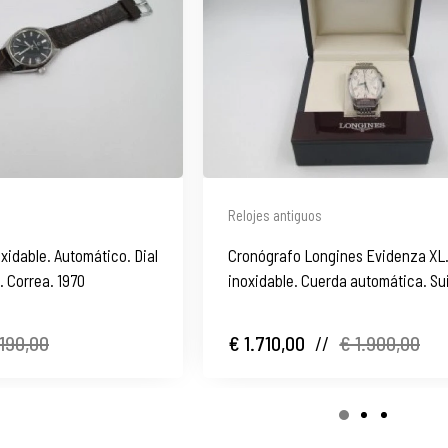
Relojes antiguos
oxidable. Automático. Dial
Cronógrafo Longines Evidenza XL
. Correa. 1970
inoxidable. Cuerda automática. Su
190,00
€ 1.710,00
//
€ 1.900,00