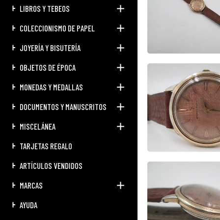
LIBROS Y TEBEOS
COLECCIONISMO DE PAPEL
JOYERÍA Y BISUTERÍA
OBJETOS DE ÉPOCA
MONEDAS Y MEDALLAS
DOCUMENTOS Y MANUSCRITOS
MISCELÁNEA
TARJETAS REGALO
ARTÍCULOS VENDIDOS
MARCAS
AYUDA