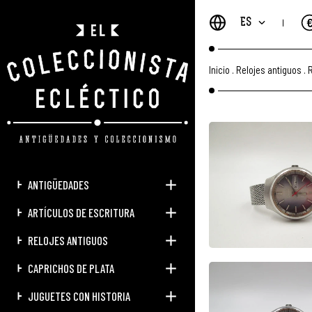
ES
Inicio
.
Relojes antiguos
.
R
ANTIGÜEDADES
ARTÍCULOS DE ESCRITURA
RELOJES ANTIGUOS
CAPRICHOS DE PLATA
JUGUETES CON HISTORIA