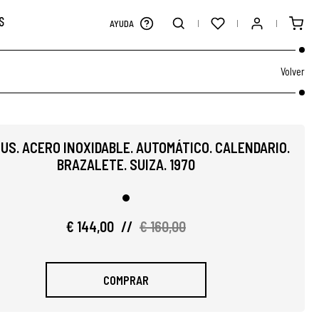
S
AYUDA
Volver
US. ACERO INOXIDABLE. AUTOMÁTICO. CALENDARIO.
BRAZALETE. SUIZA. 1970
€ 144,00
//
€ 160,00
COMPRAR