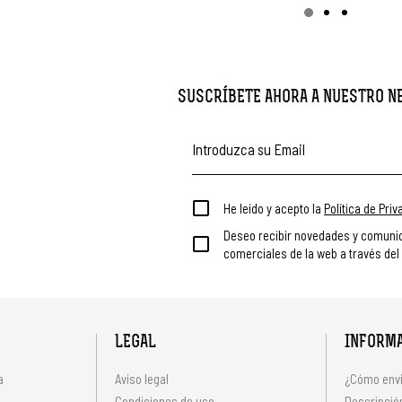
SUSCRÍBETE AHORA A NUESTRO 
He leído y acepto la
Política de Pri
Deseo recibir novedades y comuni
comerciales de la web a través del
LEGAL
INFORM
a
Aviso legal
¿Cómo envi
Condiciones de uso
Descripción