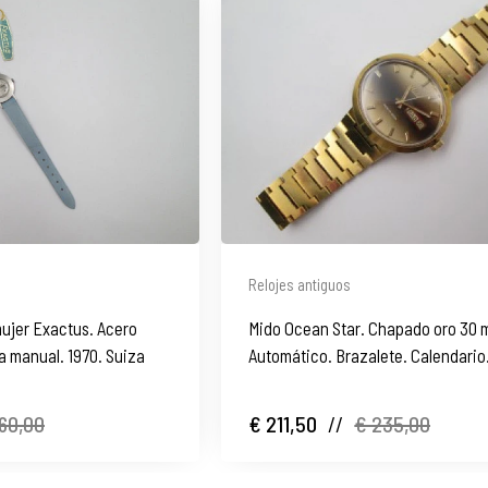
Relojes antiguos
mujer Exactus. Acero
Mido Ocean Star. Chapado oro 30 
a manual. 1970. Suiza
Automático. Brazalete. Calendario
60,00
€ 211,50
//
€ 235,00