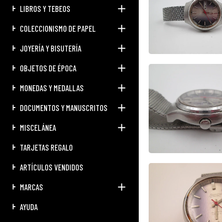
LIBROS Y TEBEOS
COLECCIONISMO DE PAPEL
JOYERÍA Y BISUTERÍA
OBJETOS DE ÉPOCA
MONEDAS Y MEDALLAS
DOCUMENTOS Y MANUSCRITOS
MISCELÁNEA
TARJETAS REGALO
ARTÍCULOS VENDIDOS
MARCAS
AYUDA