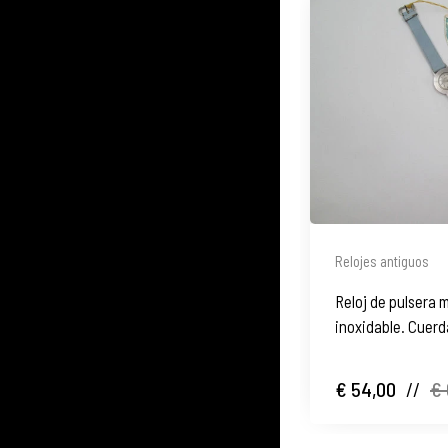
Relojes antiguos
Reloj de pulsera 
inoxidable. Cuerd
€ 54,00
//
€ 