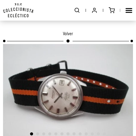
Volver