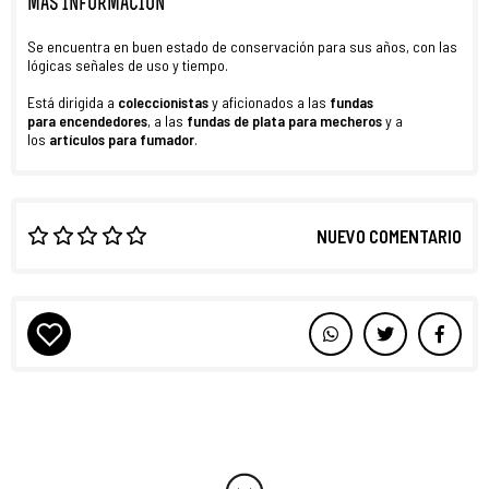
MÁS INFORMACIÓN
Se encuentra en buen estado de conservación para sus años, con las
lógicas señales de uso y tiempo.
Está dirigida a
coleccionistas
y aficionados a las
fundas
para
encendedores
, a las
fundas de plata para
mecheros
y a
los
artículos para fumador
.
NUEVO COMENTARIO