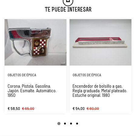
Te Puede Interesar
OBJETOS DE ÉPOCA
OBJETOS DE ÉPOCA
Corona. Pistola. Gasolina.
Encendedor de bolsillo a gas.
Japón. Esmalte. Automático.
Regla graduada. Metal plateado.
1950
Estuche original. 1980
€ 58,50
€ 65,00
€ 54,00
€ 60,00