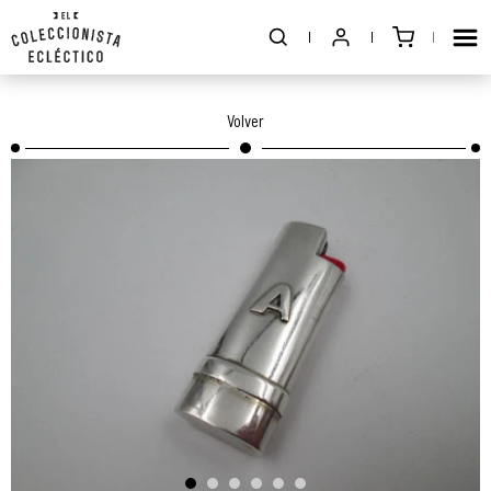
Volver