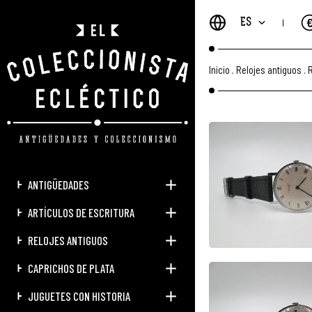
ES
Inicio
.
Relojes antiguos
.
R
ANTIGÜEDADES
ARTÍCULOS DE ESCRITURA
RELOJES ANTIGUOS
CAPRICHOS DE PLATA
JUGUETES CON HISTORIA