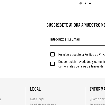
SUSCRÍBETE AHORA A NUESTRO 
He leído y acepto la
Política de Pri
Deseo recibir novedades y comuni
comerciales de la web a través del
LEGAL
INFORM
a
Aviso legal
¿Cómo envi
Condiciones de uso
Descripción