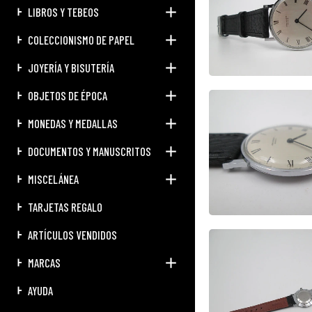
LIBROS Y TEBEOS
COLECCIONISMO DE PAPEL
JOYERÍA Y BISUTERÍA
OBJETOS DE ÉPOCA
MONEDAS Y MEDALLAS
DOCUMENTOS Y MANUSCRITOS
MISCELÁNEA
TARJETAS REGALO
ARTÍCULOS VENDIDOS
MARCAS
AYUDA