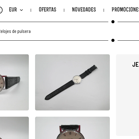
€
EUR
OFERTAS
NOVEDADES
PROMOCIONE
elojes de pulsera
JE