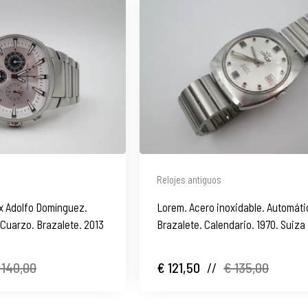
Relojes antiguos
x Adolfo Domínguez.
Lorem. Acero inoxidable. Automáti
 Cuarzo. Brazalete. 2013
Brazalete. Calendario. 1970. Suiza
 140,00
€ 121,50
//
€ 135,00