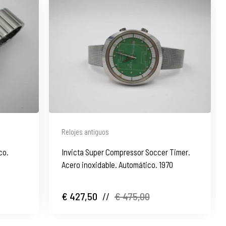
Relojes antiguos
co.
Invicta Super Compressor Soccer Timer.
Acero inoxidable. Automático. 1970
€ 427,50
//
€ 475,00