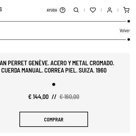
S
AYUDA
Volver
AN PERRET GENÈVE. ACERO Y METAL CROMADO.
CUERDA MANUAL. CORREA PIEL. SUIZA. 1960
€ 144,00
//
€ 160,00
COMPRAR