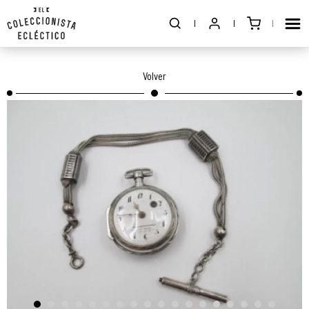
Volver