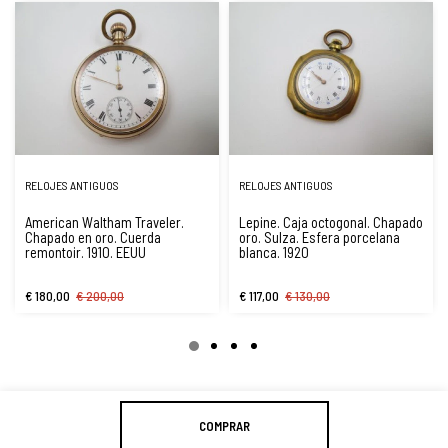
RELOJES ANTIGUOS
RELOJES ANTIGUOS
American Waltham Traveler.
Lepine. Caja octogonal. Chapado
Chapado en oro. Cuerda
oro. SuIza. Esfera porcelana
remontoir. 1910. EEUU
blanca. 1920
€ 180,00
€ 200,00
€ 117,00
€ 130,00
COMPRAR