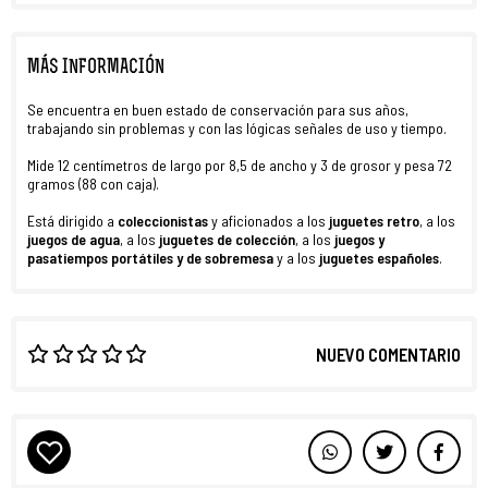
MÁS INFORMACIÓN
Se encuentra en buen estado de conservación para sus años,
trabajando sin problemas y con las lógicas señales de uso y tiempo.
Mide 12 centímetros de largo por 8,5 de ancho y 3 de grosor y pesa 72
gramos (88 con caja).
Está dirigido a
coleccionistas
y aficionados a los
juguetes retro
, a los
juegos de agua
, a los
juguetes de colección
, a los
juegos y
pasatiempos portátiles y de sobremesa
y a los
juguetes españoles
.
NUEVO COMENTARIO