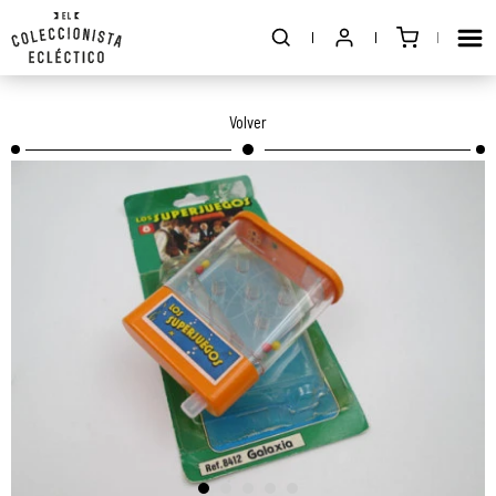
Volver