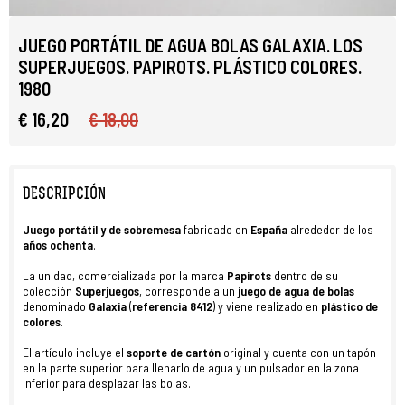
JUEGO PORTÁTIL DE AGUA BOLAS GALAXIA. LOS
SUPERJUEGOS. PAPIROTS. PLÁSTICO COLORES.
1980
€ 16,20
€ 18,00
DESCRIPCIÓN
Juego portátil y de sobremesa
fabricado en
España
alrededor de los
años
ochenta
.
La unidad, comercializada por la marca
Papirots
dentro de su
colección
Superjuegos
, corresponde a un
juego de agua de bolas
denominado
Galaxia
(
referencia 8412
) y viene realizado en
plástico de
colores
.
El artículo incluye el
soporte de cartón
original y cuenta con un tapón
en la parte superior para llenarlo de agua y un pulsador en la zona
inferior para desplazar las bolas.