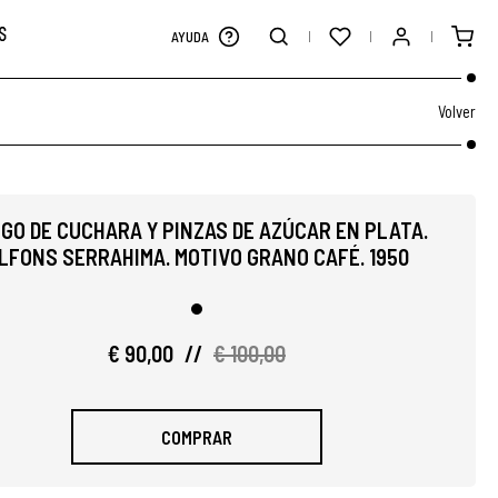
S
AYUDA
Volver
GO DE CUCHARA Y PINZAS DE AZÚCAR EN PLATA.
LFONS SERRAHIMA. MOTIVO GRANO CAFÉ. 1950
€ 90,00
//
€ 100,00
COMPRAR