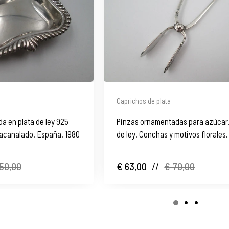
Caprichos de plata
a en plata de ley 925
Pinzas ornamentadas para azúcar.
 acanalado. España. 1980
de ley. Conchas y motivos florales.
50,00
€ 63,00
//
€ 70,00