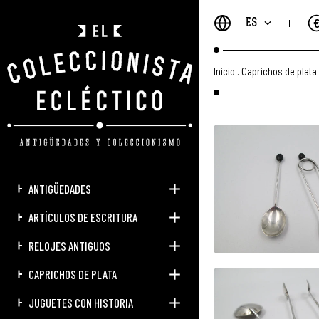
ES
Inicio
.
Caprichos de plata
ANTIGÜEDADES
ARTÍCULOS DE ESCRITURA
RELOJES ANTIGUOS
CAPRICHOS DE PLATA
JUGUETES CON HISTORIA