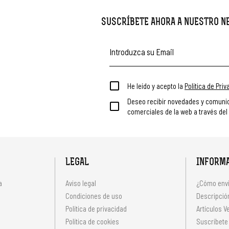
SUSCRÍBETE AHORA A NUESTRO 
He leído y acepto la
Política de Pri
Deseo recibir novedades y comuni
comerciales de la web a través del
LEGAL
INFORM
a
Aviso legal
¿Cómo envi
Condiciones de uso
Descripción
Política de privacidad
Artículos V
s
Política de cookies
Suscríbete