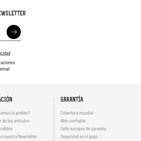
NEWSLETTER
vacidad
caciones
 email
ACIÓN
GARANTÍA
amos tu pedido?
Cobertura mundial
 de los artículos
Web confiable
endidos
Sello europeo de garantía
 a nuestra Newsletter
Seguridad en el pago