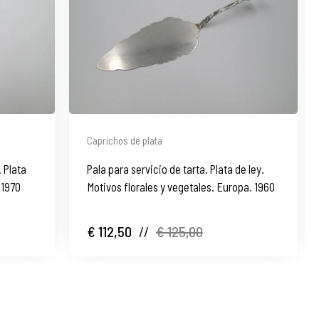
Caprichos de plata
 Plata
Pala para servicio de tarta. Plata de ley.
 1970
Motivos florales y vegetales. Europa. 1960
€ 112,50
//
€ 125,00