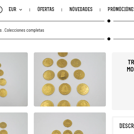
€
EUR
OFERTAS
NOVEDADES
PROMOCIONE
s
.
Colecciones completas
TR
MO
DESCR