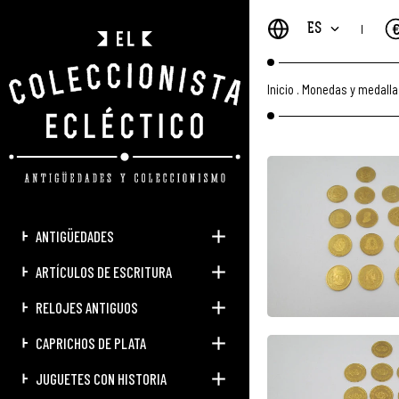
ES
Inicio
.
Monedas y medalla
ANTIGÜEDADES
ARTÍCULOS DE ESCRITURA
RELOJES ANTIGUOS
CAPRICHOS DE PLATA
JUGUETES CON HISTORIA