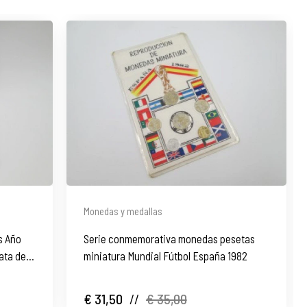
Monedas y medallas
s Año
Serie conmemorativa monedas pesetas
lata de
miniatura Mundial Fútbol España 1982
€ 31,50
//
€ 35,00