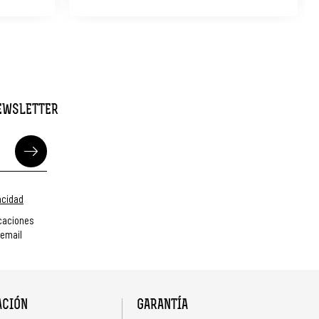
NEWSLETTER
vacidad
caciones
 email
ACIÓN
GARANTÍA