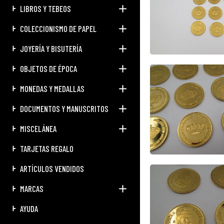
LIBROS Y TEBEOS
COLECCIONISMO DE PAPEL
JOYERÍA Y BISUTERÍA
OBJETOS DE ÉPOCA
MONEDAS Y MEDALLAS
DOCUMENTOS Y MANUSCRITOS
MISCELÁNEA
TARJETAS REGALO
ARTÍCULOS VENDIDOS
MARCAS
AYUDA