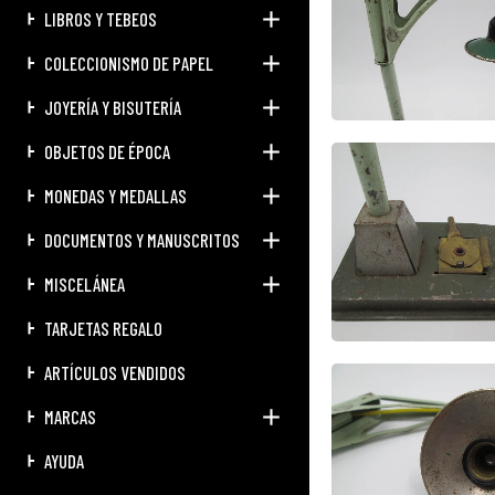
LIBROS Y TEBEOS
COLECCIONISMO DE PAPEL
JOYERÍA Y BISUTERÍA
OBJETOS DE ÉPOCA
MONEDAS Y MEDALLAS
DOCUMENTOS Y MANUSCRITOS
MISCELÁNEA
TARJETAS REGALO
ARTÍCULOS VENDIDOS
MARCAS
AYUDA