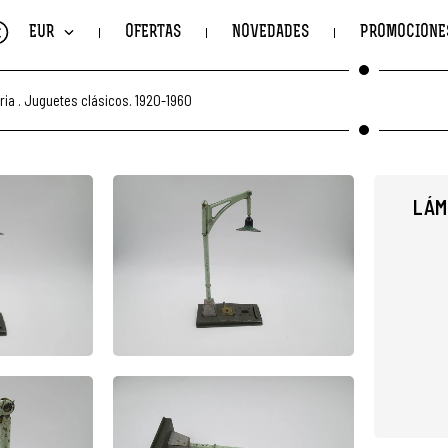
€
EUR
OFERTAS
NOVEDADES
PROMOCIONE
ria
.
Juguetes clásicos. 1920-1960
LÁM