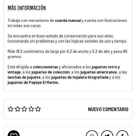
MÁS INFORMACIÓN
Trabaja con mecanismo de
cuerda manual
y cuenta con ilustraciones
en todas sus caras.
Se encuentra en buen estado de conservación para sus años,
funcionando sin problemas y con las lógicas señales de uso y tiempo.
Mide 18,2 centímetros de largo por 6,2 de ancho y 5,2 de alto y pesa 86
gramos.
Está dirigida a
coleccionistas
y aficionados a los
juguetes retro y
vintage
, a los
juguetes de colección
, a los
juguetes americanos
, a las
lanchas de juguete
, a los
juguetes de hojalata litografiada
y a los
juguetes de Popeye El Marino
.
NUEVO COMENTARIO