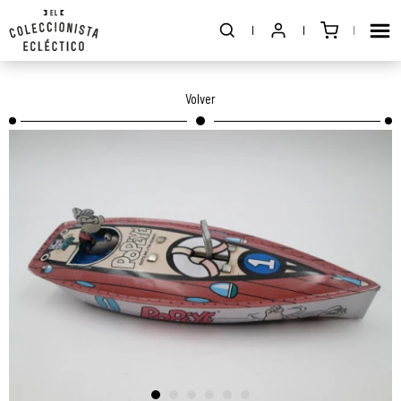
Volver