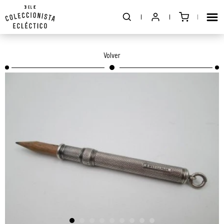
Volver