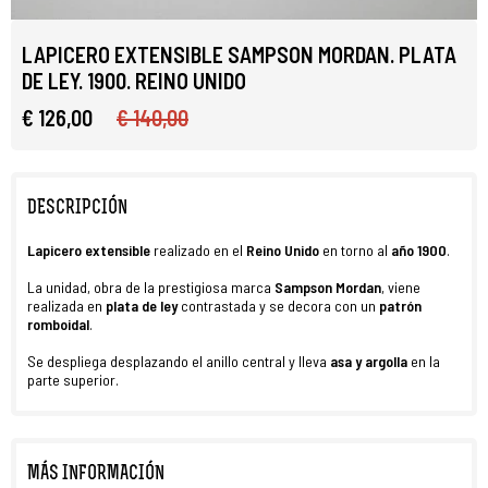
LAPICERO EXTENSIBLE SAMPSON MORDAN. PLATA
DE LEY. 1900. REINO UNIDO
€ 126,00
€ 140,00
DESCRIPCIÓN
Lapicero extensible
realizado en el
Reino Unido
en torno al
año 1900
.
La unidad, obra de la prestigiosa marca
Sampson Mordan
, viene
realizada en
plata de ley
contrastada y se decora con un
patrón
romboidal
.
Se despliega desplazando el anillo central y lleva
asa y
argolla
en la
parte superior.
MÁS INFORMACIÓN