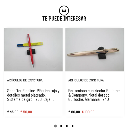
Te Puede Interesar
ARTÍCULOS DE ESCRITURA
ARTÍCULOS DE ESCRITURA
Sheaffer Fineline. Plástico rojo y
Portaminas cuatricolor Boehme
detalles metal plateado.
& Company. Metal dorado.
Sistema de giro. 1950. Caja
Guilloché. Alemania. 1940
minas
€ 45,00
€ 50,00
€ 90,00
€ 100,00