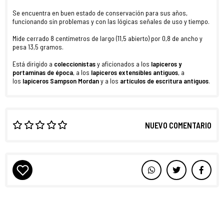
Se encuentra en buen estado de conservación para sus años,
funcionando sin problemas y con las lógicas señales de uso y tiempo.
Mide cerrado 8 centímetros de largo (11,5 abierto) por 0,8 de ancho y
pesa 13,5 gramos.
Está dirigido a
coleccionistas
y aficionados a los
lapiceros y
portaminas de época
, a los
lapiceros extensibles antiguos
, a
los
lapiceros Sampson Mordan
y a los
artículos de escritura antiguos
.
NUEVO COMENTARIO