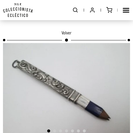
Volver