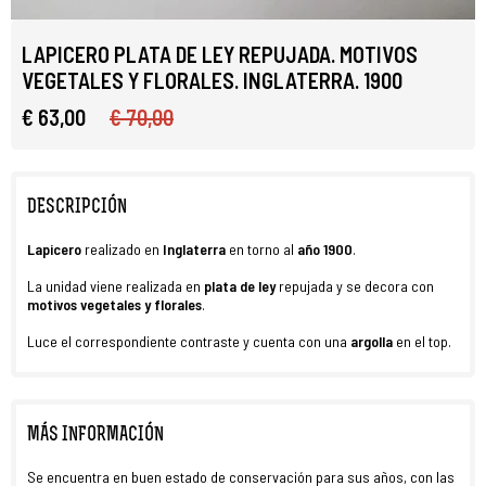
LAPICERO PLATA DE LEY REPUJADA. MOTIVOS
VEGETALES Y FLORALES. INGLATERRA. 1900
€ 63,00
€ 70,00
DESCRIPCIÓN
Lapicero
realizado en
Inglaterra
en torno al
año 1900
.
La unidad viene realizada en
plata de ley
repujada y se decora con
motivos vegetales y florales
.
Luce el correspondiente contraste y cuenta con una
argolla
en el top.
MÁS INFORMACIÓN
Se encuentra en buen estado de conservación para sus años, con las