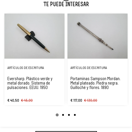
Te Puede Interesar
ARTÍCULOS DE ESCRITURA
ARTÍCULOS DE ESCRITURA
Eversharp. Plástico verde y
Portaminas Sampson Mordan.
metal dorado. Sistema de
Metal plateado. Piedra negra.
pulsaciones. EEUU. 1950
Guilloché y flores. 1890
€ 40,50
€ 45,00
€ 117,00
€ 130,00