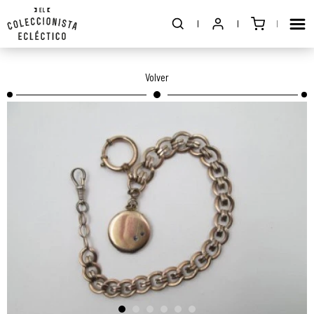
Volver