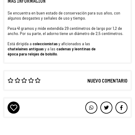
MÁS INFORMACIÓN
Se encuentra en buen estado de conservación para sus años, con
algunos desgastes y señales de uso y tiempo.
Pesa 41 gramos y mide extendida 29 centímetros de largo por 1,2 de
ancho. Por su parte, el adorno tiene un diámetro de 2,5 centímetros.
Está dirigida a
coleccionistas
y aficionados a las
chatelaines
antiguas
y a las
cadenas y leontinas
de
época
para
relojes de bolsillo
.
NUEVO COMENTARIO