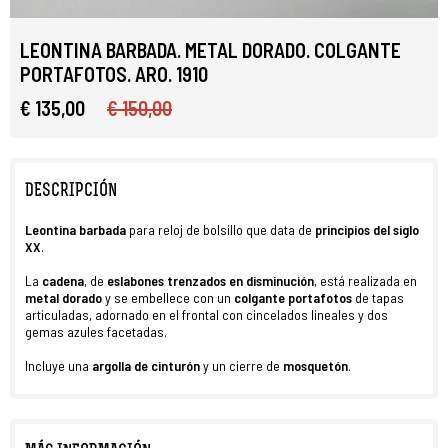
LEONTINA BARBADA. METAL DORADO. COLGANTE
PORTAFOTOS. ARO. 1910
€ 135,00
€ 150,00
DESCRIPCIÓN
Leontina barbada
para reloj de bolsillo que data de
principios del siglo
XX
.
La
cadena
, de
eslabones trenzados en disminución
, está realizada en
metal dorado
y se embellece con un
colgante
portafotos
de tapas
articuladas, adornado en el frontal con cincelados lineales y dos
gemas azules facetadas.
Incluye una
argolla de cinturón
y un cierre de
mosquetón
.