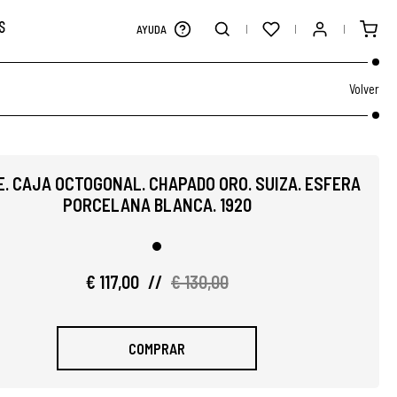
S
AYUDA
Volver
E. CAJA OCTOGONAL. CHAPADO ORO. SUIZA. ESFERA
PORCELANA BLANCA. 1920
€ 117,00
//
€ 130,00
COMPRAR