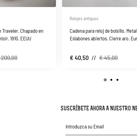
Relojes antiguos
 Traveler. Chapado en
Cadena para reloj de bolsillo. Meta
toir. 1910. EEUU
Eslabones abiertos. Cierre aro. Eu
1900
 200,00
€ 40,50
//
€ 45,00
SUSCRÍBETE AHORA A NUESTRO 