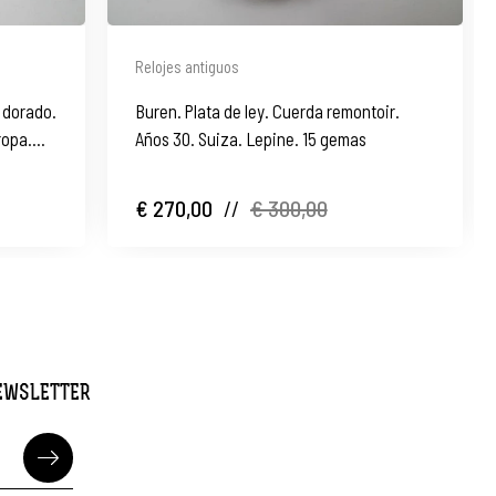
Relojes antiguos
l dorado.
Buren. Plata de ley. Cuerda remontoir.
ropa.
Años 30. Suiza. Lepine. 15 gemas
€ 270,00
//
€ 300,00
NEWSLETTER