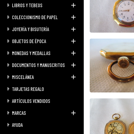
LIBROS Y TEBEOS
COLECCIONISMO DE PAPEL
JOYERÍA Y BISUTERÍA
OBJETOS DE ÉPOCA
MONEDAS Y MEDALLAS
DOCUMENTOS Y MANUSCRITOS
MISCELÁNEA
TARJETAS REGALO
ARTÍCULOS VENDIDOS
MARCAS
AYUDA