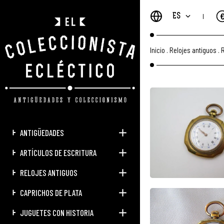
ES
Inicio
.
Relojes antiguos
.
R
ANTIGÜEDADES
ARTÍCULOS DE ESCRITURA
RELOJES ANTIGUOS
CAPRICHOS DE PLATA
JUGUETES CON HISTORIA