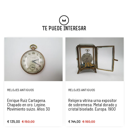
Te Puede Interesar
RELOJES ANTIGUOS
RELOJES ANTIGUOS
Enrique Ruiz Cartagena.
Relojera vitrina urna expositor
Chapado en oro. Lepine.
de sobremesa. Metal dorado y
Movimiento suizo. Años 30
cristal biselado. Europa. 1900
€ 135,00
€ 150,00
€ 144,00
€ 160,00