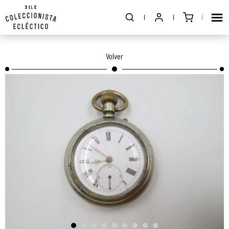
Volver