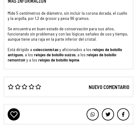
MÁS INFORMACIÓN
Mide 5 centímetros de diámetro, sin incluir la corona dorada, el cuello
y la argolla, por 1,2 de grosor y pesa 96 gramos.
Se encuentra en buen estado de conservación para sus años,
funcionando sin problemas y con las lógicas señales de uso y tiempo,
aunque tiene una raja en la parte inferior del cristal.
Está dirigido a
coleccionistas
y aficionados a los
relojes de bolsillo
antiguos
, a los
relojes de bolsillo suizos
, a los
relojes de bolsillo
remontoir
y a los
relojes de bolsillo lepine
.
NUEVO COMENTARIO