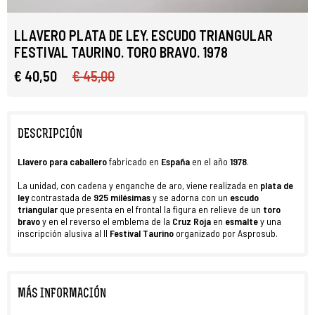
LLAVERO PLATA DE LEY. ESCUDO TRIANGULAR
FESTIVAL TAURINO. TORO BRAVO. 1978
€ 40,50
€ 45,00
DESCRIPCIÓN
Llavero
para caballero
fabricado en
España
en el año
1978
.
La unidad, con cadena y enganche de aro, viene realizada en
plata de
ley
contrastada de
925 milésimas
y se adorna con un
escudo
triangular
que presenta en el frontal la figura en relieve de un
toro
bravo
y en el reverso el emblema de la
Cruz Roja
en
esmalte
y una
inscripción alusiva al II
Festival Taurino
organizado por Asprosub.
MÁS INFORMACIÓN