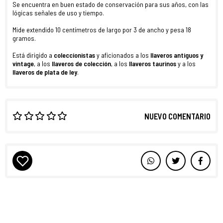
Se encuentra en buen estado de conservación para sus años, con las
lógicas señales de uso y tiempo.
Mide extendido 10 centímetros de largo por 3 de ancho y pesa 18
gramos.
Está dirigido a
coleccionistas
y aficionados a los
llaveros antiguos y
vintage
, a los
llaveros de colección
, a los
llaveros taurinos
y a los
llaveros de plata de ley
.
NUEVO COMENTARIO