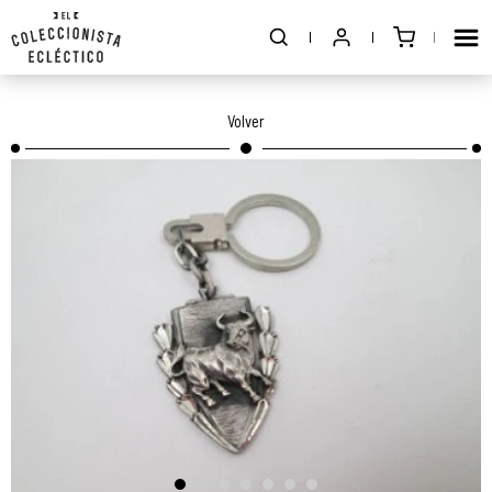
Volver