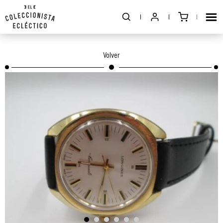
Volver