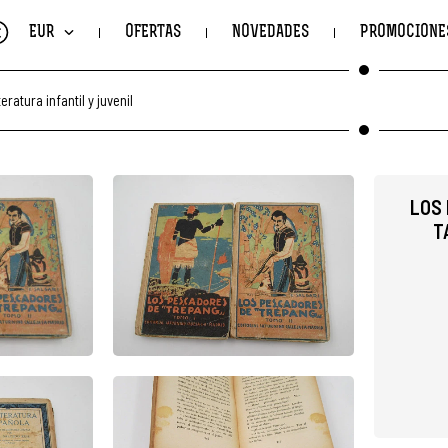
€
EUR
OFERTAS
NOVEDADES
PROMOCIONE
teratura infantil y juvenil
LOS 
T