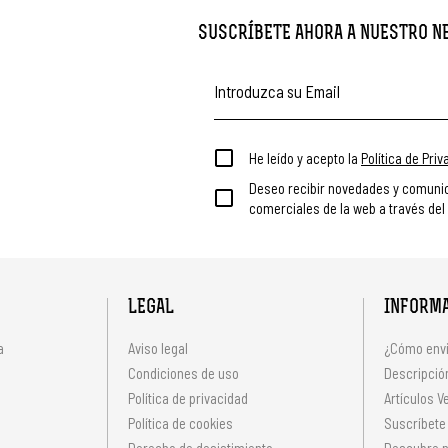
SUSCRÍBETE AHORA A NUESTRO 
He leído y acepto la
Política de Pri
Deseo recibir novedades y comuni
comerciales de la web a través del
LEGAL
INFORM
a
Aviso legal
¿Cómo envi
Condiciones de uso
Descripción
Política de privacidad
Artículos V
s
Política de cookies
Suscríbete
Derecho de desistimiento
Descubre n