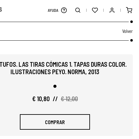
S
AYUDA
Volver
TUFOS. LAS TIRAS CÓMICAS 1. TAPAS DURAS COLOR.
ILUSTRACIONES PEYO. NORMA, 2013
€ 10,80
//
€ 12,00
COMPRAR