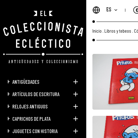
ES
Inicio
.
Libros y tebeos
.
Có
ANTIGÜEDADES
ARTÍCULOS DE ESCRITURA
RELOJES ANTIGUOS
CAPRICHOS DE PLATA
JUGUETES CON HISTORIA