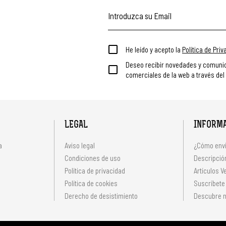
He leído y acepto la
Política de Pri
Deseo recibir novedades y comuni
comerciales de la web a través del
LEGAL
INFORM
a
Aviso legal
¿Cómo envi
Condiciones de uso
Descripción
Política de privacidad
Artículos V
s
Política de cookies
Suscríbete
Derecho de desistimiento
Descubre n