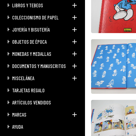
LIBROS Y TEBEOS
COLECCIONISMO DE PAPEL
JOYERÍA Y BISUTERÍA
OBJETOS DE ÉPOCA
MONEDAS Y MEDALLAS
DOCUMENTOS Y MANUSCRITOS
MISCELÁNEA
TARJETAS REGALO
ARTÍCULOS VENDIDOS
MARCAS
AYUDA