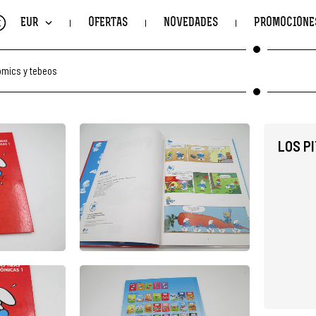
€
EUR
OFERTAS
NOVEDADES
PROMOCIONE
mics y tebeos
LOS PI