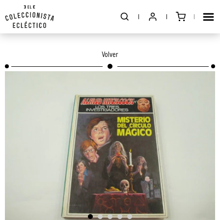
Volver