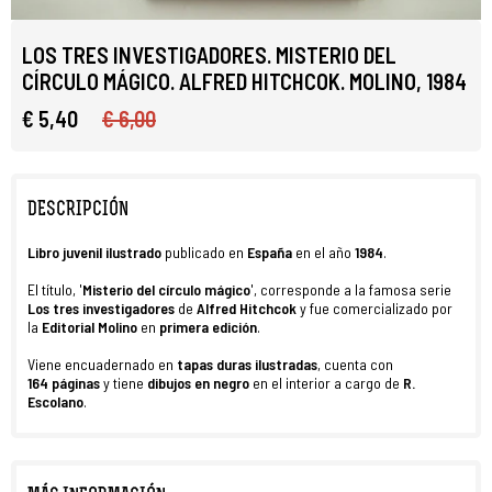
LOS TRES INVESTIGADORES. MISTERIO DEL
CÍRCULO MÁGICO. ALFRED HITCHCOK. MOLINO, 1984
€ 5,40
€ 6,00
DESCRIPCIÓN
Libro juvenil ilustrado
publicado en
España
en el año
1984
.
El título, '
Misterio del círculo mágico
', corresponde a la famosa serie
Los tres investigadores
de
Alfred Hitchcok
y fue
comercializado por
la
Editorial Molino
en
primera
edición
.
Viene encuadernado en
tapas duras ilustradas
, cuenta con
164
páginas
y tiene
dibujos en negro
en el interior a cargo de
R.
Escolano
.