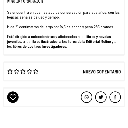
MÁS INFORMACIÓN
Se encuentra en buen estado de conservación para sus años, con las
lógicas señales de uso y tiempo.
Mide 21 centímetros de largo por 14,5 de ancho y pesa 285 gramos.
Está dirigido a
coleccionistas
y aficionados a los
libros y novelas
juveniles
, a los
libros ilustrados
, a los
libros de la Editorial Molino
y a
los
libros de Los tres Investigadores
.
NUEVO COMENTARIO