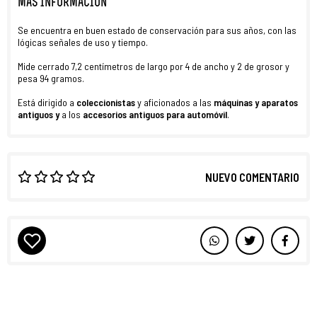
MÁS INFORMACIÓN
Se encuentra en buen estado de conservación para sus años, con las
lógicas señales de uso y tiempo.
Mide cerrado 7,2 centímetros de largo por 4 de ancho y 2 de grosor y
pesa 94 gramos.
Está dirigido a
coleccionistas
y aficionados a las
máquinas y aparatos
antiguos y
a los
accesorios antiguos para automóvil
.
NUEVO COMENTARIO