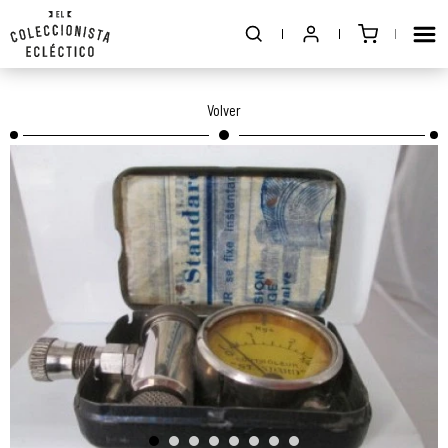
Volver