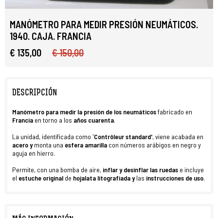
MANÓMETRO PARA MEDIR PRESIÓN NEUMÁTICOS.
1940. CAJA. FRANCIA
€ 135,00
€ 150,00
DESCRIPCIÓN
Manómetro para medir la presión de los neumáticos
fabricado en
Francia
en torno a los
años cuarenta
.
La unidad, identificada como '
Contrôleur standard'
, viene acabada en
acero y
monta una
esfera amarilla
con números arábigos en negro y
aguja en hierro.
Permite, con una bomba de aire,
inflar y desinflar las
ruedas
e incluye
el
estuche original
de
hojalata litografiada
y
las
instrucciones de uso
.