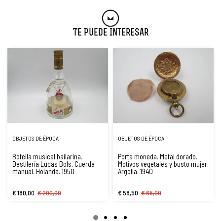
Te Puede Interesar
OBJETOS DE ÉPOCA
OBJETOS DE ÉPOCA
Botella musical bailarina.
Porta moneda. Metal dorado.
Destilería Lucas Bols. Cuerda
Motivos vegetales y busto mujer.
manual. Holanda. 1950
Argolla. 1940
€ 180,00
€ 200,00
€ 58,50
€ 65,00