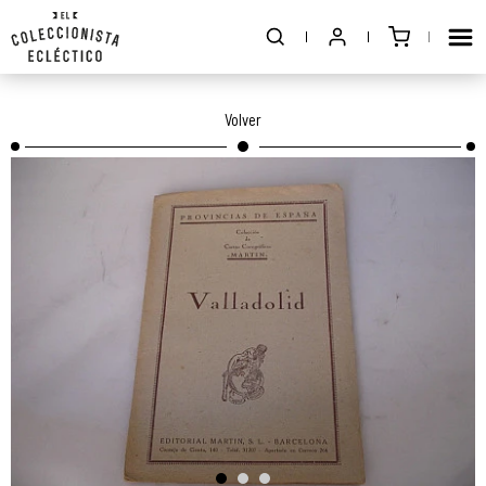
Volver