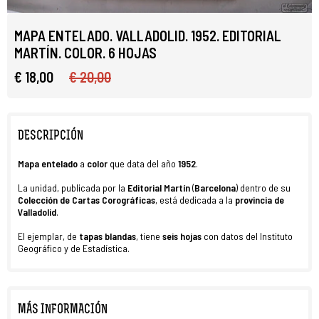
MAPA ENTELADO. VALLADOLID. 1952. EDITORIAL
MARTÍN. COLOR. 6 HOJAS
€ 18,00
€ 20,00
DESCRIPCIÓN
Mapa entelado
a
color
que data del año
1952
.
La unidad, publicada por la
Editorial Martín
(
Barcelona
) dentro de su
Colección de Cartas Corográficas
, está dedicada a la
provincia de
Valladolid
.
El ejemplar, de
tapas blandas
, tiene
seis hojas
con datos del Instituto
Geográfico y de Estadística.
MÁS INFORMACIÓN