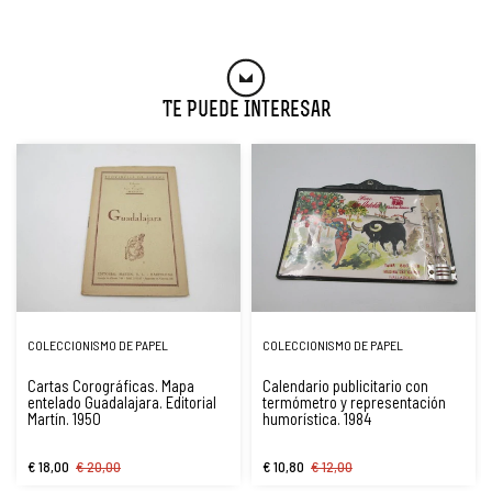
Te Puede Interesar
COLECCIONISMO DE PAPEL
COLECCIONISMO DE PAPEL
Cartas Corográficas. Mapa
Calendario publicitario con
entelado Guadalajara. Editorial
termómetro y representación
Martín. 1950
humorística. 1984
€ 18,00
€ 20,00
€ 10,80
€ 12,00