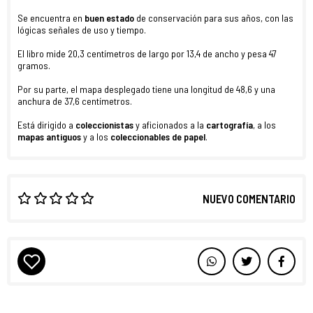
Se encuentra en
buen estado
de conservación para sus años, con las
lógicas señales de uso y tiempo.
El libro mide 20,3 centímetros de largo por 13,4 de ancho y pesa 47
gramos.
Por su parte, el mapa desplegado tiene una longitud de 48,6 y una
anchura de 37,6 centímetros.
Está dirigido a
coleccionistas
y aficionados a la
cartografía
, a los
mapas antiguos
y a los
coleccionables de papel
.
NUEVO COMENTARIO