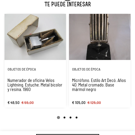
Te Puede Interesar
OBJETOS DE ÉPOCA
OBJETOS DE ÉPOCA
Numerador de oficina Velos
Micrófono. Estilo Art Decó. Años
Lightning. Estuche. Metal bicolor
40. Metal cromado. Base
y resina. 1960
mármol negro
€ 49,50
€ 55,00
€ 105,00
€ 125,00