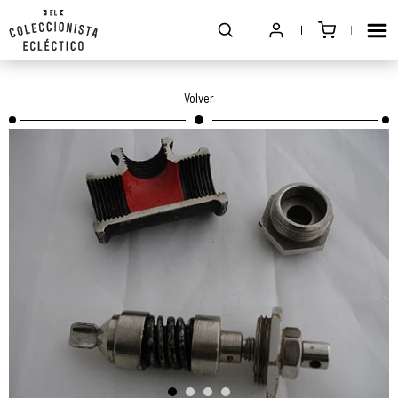
Volver