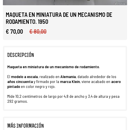
MAQUETA EN MINIATURA DE UN MECANISMO DE
RODAMIENTO. 1950
€ 70,00
€ 80,00
DESCRIPCIÓN
Maqueta
en miniatura de un mecanismo de rodamiento
.
El
modelo a escala
, realizado en
Alemania
, datado alrededor de los
años cincuenta
y firmado por la
marca
Klein
, viene acabado en
acero
pintado
en color negro y rojo.
Mide 10,2 centímetros de largo por 4,8 de ancho y 3,4 de altura y pesa
292 gramos.
MÁS INFORMACIÓN