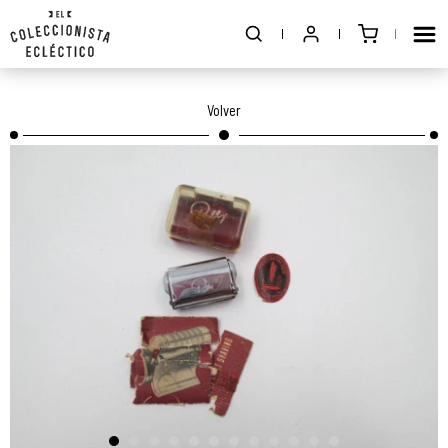
Volver