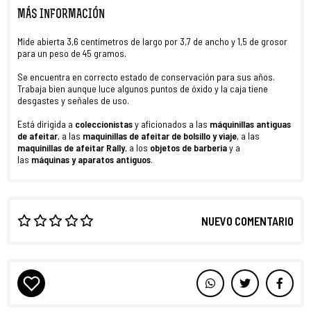
MÁS INFORMACIÓN
Mide abierta 3,6 centímetros de largo por 3,7 de ancho y 1,5 de grosor
para un peso de 45 gramos.
Se encuentra en correcto estado de conservación para sus años.
Trabaja bien aunque luce algunos puntos de óxido y la caja tiene
desgastes y señales de uso.
Está dirigida a
coleccionistas
y aficionados a las
máquinillas antiguas
de afeitar
, a las
maquinillas de afeitar de bolsillo y viaje
, a las
maquinillas de afeitar Rally
, a los
objetos de barbería
y a
las
máquinas y aparatos antiguos
.
NUEVO COMENTARIO