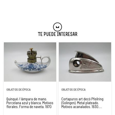
Te Puede Interesar
OBJETOS DE ÉPOCA
OBJETOS DE ÉPOCA
Quinqué / lámpara de mano.
Cortapuros art decó Pfeilring
Porcelana azul y blanca. Motivos
(Solingen). Metal plateado.
florales. Forma de naveta. 1970
Motivos acanalados. 1930.
Alemania