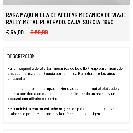
RARA MAQUINILLA DE AFEITAR MECÁNICA DE VIAJE
RALLY. METAL PLATEADO. CAJA. SUECIA. 1950
€ 54,00
€ 60,00
DESCRIPCIÓN
Rara
maquinilla de afeitar mecánica
de bolsillo / viaje para
rasurado
en seco
fabricada en
Suecia
por la marca
Rally
durante los
años
cincuenta
.
La unidad, de forma compacta, viene acabada en
metal plateado
y
cuenta con dos alas que se despliegan formando un mango y un
cabezal con
cilindro de corte
.
Se suministra con su
estuche original
de plástico bicolor y lleva
grabada la patente, la marca y la referencia a su origen.