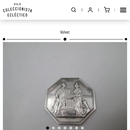
Volver