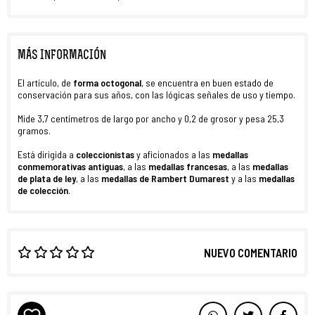
MÁS INFORMACIÓN
El artículo, de
forma octogonal
, se encuentra en buen estado de
conservación para sus años, con las lógicas señales de uso y tiempo.
Mide 3,7 centímetros de largo por ancho y 0,2 de grosor y pesa 25,3
gramos.
Está dirigida a
coleccionistas
y aficionados a las
medallas
conmemorativas antiguas
, a las
medallas francesas
, a las
medallas
de plata de ley
, a las
medallas de Rambert Dumarest
y a las
medallas
de colección
.
NUEVO COMENTARIO