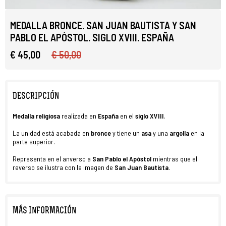
MEDALLA BRONCE. SAN JUAN BAUTISTA Y SAN
PABLO EL APÓSTOL. SIGLO XVIII. ESPAÑA
€ 45,00
€ 50,00
DESCRIPCIÓN
Medalla religiosa
realizada en
España
en el
siglo XVIII
.
La unidad está acabada en
bronce
y tiene un
asa
y una
argolla
en la
parte superior.
Representa en el anverso a
San Pablo el Apóstol
mientras que el
reverso se ilustra con la imagen de
San Juan Bautista
.
MÁS INFORMACIÓN