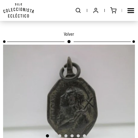
Volver