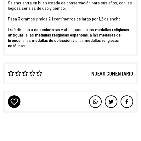
Se encuentra en buen estado de conservación para sus años, con las
lógicas señales de uso y tiempo.
Pesa 3 gramos y mide 2,1 centímetros de largo por 1,2 de ancho.
Está dirigida a
coleccionistas
y aficionados a las
medallas religiosas
antiguas
,
a las
medallas religiosas españolas
, a las
medallas de
bronce
, a las
medallas de colección
y a las
medallas religiosas
católicas
.
NUEVO COMENTARIO