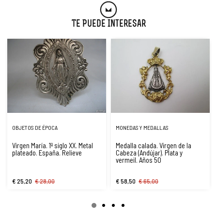
Te Puede Interesar
OBJETOS DE ÉPOCA
MONEDAS Y MEDALLAS
Virgen María. 1º siglo XX. Metal
Medalla calada. Virgen de la
plateado. España. Relieve
Cabeza (Andújar). Plata y
vermeil. Años 50
€ 25,20
€ 28,00
€ 58,50
€ 65,00