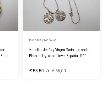
Monedas y medallas
ator
Medallas Jesús y Virgen María con cadena.
. Europa
Plata de ley. Alto relieve. España. 1940
€ 58,50
//
€ 65,00