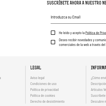
SUSCRÍBETE AHORA A NUESTRO 
He leído y acepto la
Política de Pri
Deseo recibir novedades y comuni
comerciales de la web a través del
LEGAL
INFORM
a
Aviso legal
¿Cómo envi
Condiciones de uso
Descripción
Política de privacidad
Artículos V
s
Política de cookies
Suscríbete
Derecho de desistimiento
Descubre n