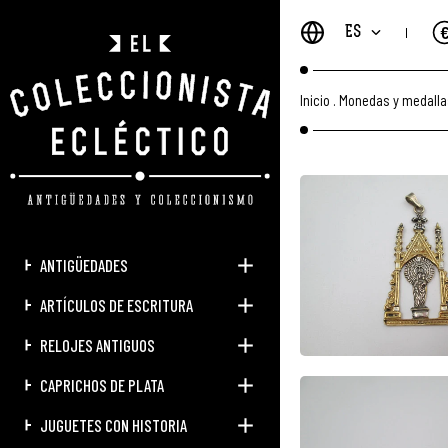
ES
Inicio
.
Monedas y medalla
ANTIGÜEDADES
ARTÍCULOS DE ESCRITURA
RELOJES ANTIGUOS
CAPRICHOS DE PLATA
JUGUETES CON HISTORIA