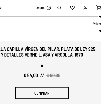
S
AYUDA
Volver
LA CAPILLA VÍRGEN DEL PILAR. PLATA DE LEY 925
Y DETALLES VERMEIL. ASA Y ARGOLLA. 1970
€ 54,00
//
€ 60,00
COMPRAR