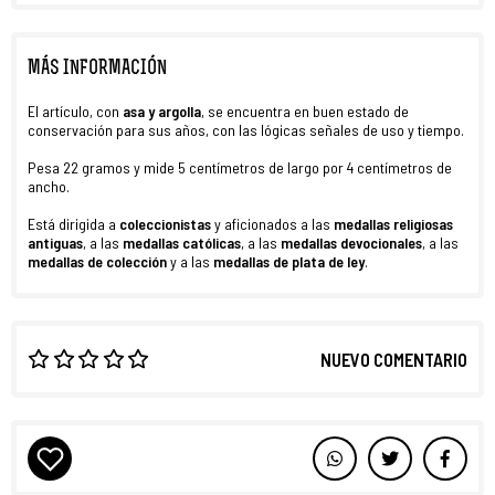
MÁS INFORMACIÓN
El artículo, con
asa y argolla
, se encuentra en buen estado de
conservación para sus años, con las lógicas señales de uso y tiempo.
Pesa 22 gramos y mide 5 centímetros de largo por 4 centímetros de
ancho.
Está dirigida a
coleccionistas
y aficionados a las
medallas religiosas
antiguas
, a las
medallas católicas
, a las
medallas devocionales
, a las
medallas de colección
y a las
medallas de plata de ley
.
NUEVO COMENTARIO