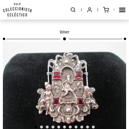
Volver