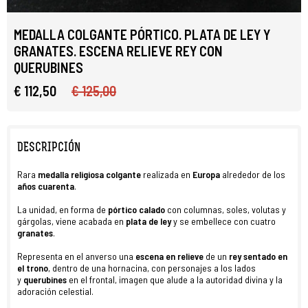
MEDALLA COLGANTE PÓRTICO. PLATA DE LEY Y
GRANATES. ESCENA RELIEVE REY CON
QUERUBINES
€ 112,50
€ 125,00
DESCRIPCIÓN
Rara
medalla religiosa colgante
realizada en
Europa
alrededor de los
años cuarenta
.
La unidad, en forma de
pórtico calado
con columnas, soles, volutas y
gárgolas, viene acabada en
plata de ley
y se embellece con cuatro
granates
.
Representa en el anverso una
escena en relieve
de un
rey sentado en
el trono
, dentro de una hornacina, con personajes a los lados
y
querubines
en el frontal, imagen que alude a la autoridad divina y la
adoración celestial.