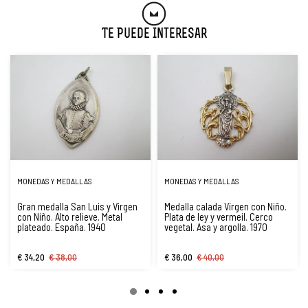
Te Puede Interesar
MONEDAS Y MEDALLAS
MONEDAS Y MEDALLAS
Gran medalla San Luis y Virgen
Medalla calada Vírgen con Niño.
con Niño. Alto relieve. Metal
Plata de ley y vermeil. Cerco
plateado. España. 1940
vegetal. Asa y argolla. 1970
€ 34,20
€ 38,00
€ 36,00
€ 40,00