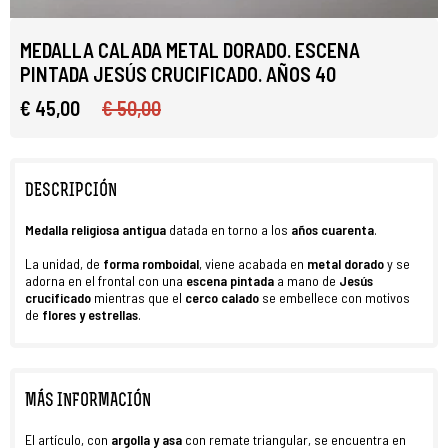
MEDALLA CALADA METAL DORADO. ESCENA
PINTADA JESÚS CRUCIFICADO. AÑOS 40
€ 45,00
€ 50,00
DESCRIPCIÓN
Medalla religiosa antigua
datada en torno a los
años
cuarenta
.
La unidad, de
forma romboidal
, viene acabada en
metal dorado
y se
adorna en el frontal con una
escena pintada
a mano de
Jesús
crucificado
mientras que el
cerco calado
se embellece con motivos
de
flores y estrellas
.
MÁS INFORMACIÓN
El artículo, con
argolla y asa
con remate triangular, se encuentra en