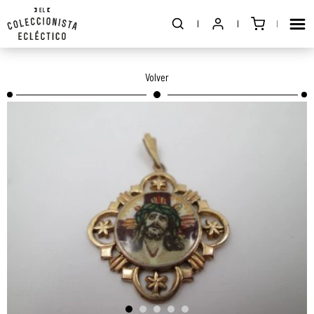
Volver