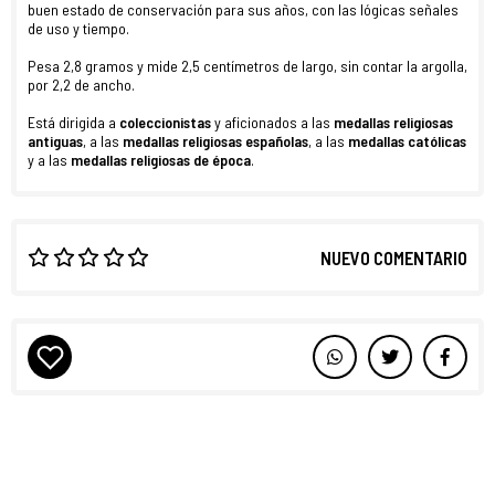
buen estado de conservación para sus años, con las lógicas señales
de uso y tiempo.
Pesa 2,8 gramos y mide 2,5 centímetros de largo, sin contar la argolla,
por 2,2 de ancho.
Está dirigida a
coleccionistas
y aficionados a las
medallas religiosas
antiguas
, a las
medallas religiosas españolas
, a las
medallas católicas
y a las
medallas religiosas de época
.
NUEVO COMENTARIO