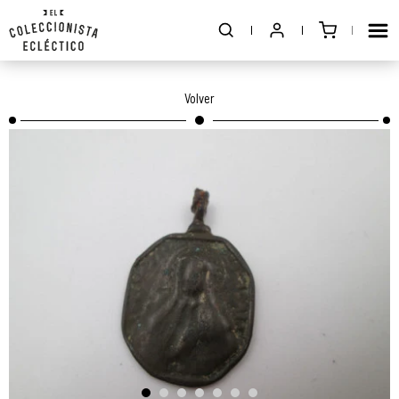
Volver