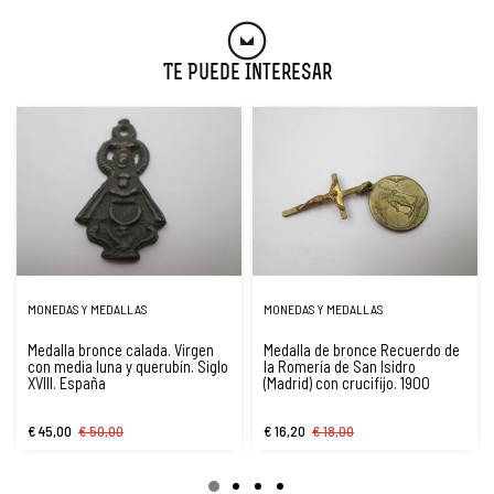
Te Puede Interesar
MONEDAS Y MEDALLAS
MONEDAS Y MEDALLAS
Medalla bronce calada. Virgen
Medalla de bronce Recuerdo de
con media luna y querubín. Siglo
la Romería de San Isidro
XVIII. España
(Madrid) con crucifijo. 1900
€ 45,00
€ 50,00
€ 16,20
€ 18,00