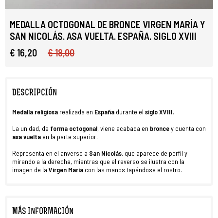
MEDALLA OCTOGONAL DE BRONCE VIRGEN MARÍA Y
SAN NICOLÁS. ASA VUELTA. ESPAÑA. SIGLO XVIII
€ 16,20
€ 18,00
DESCRIPCIÓN
Medalla religiosa
realizada en
España
durante el
siglo XVIII
.
La unidad, de
forma octogonal
, viene acabada en
bronce
y cuenta con
asa vuelta
en la parte superior.
Representa en el anverso a
San Nicolás
, que aparece de perfil y
mirando a la derecha, mientras que el reverso se ilustra con la
imagen de la
Virgen María
con las manos tapándose el rostro.
MÁS INFORMACIÓN