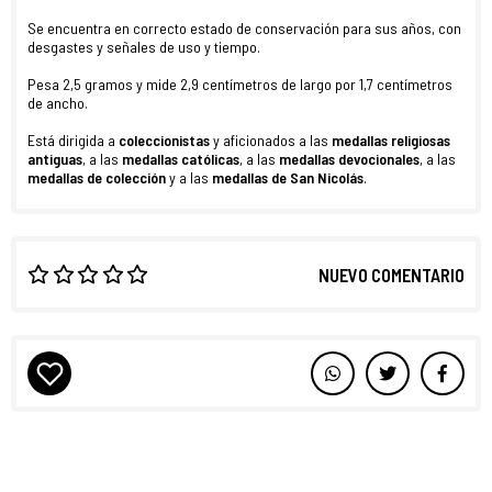
Se encuentra en correcto estado de conservación para sus años, con
desgastes y señales de uso y tiempo.
Pesa 2,5 gramos y mide 2,9 centímetros de largo por 1,7 centímetros
de ancho.
Está dirigida a
coleccionistas
y aficionados a las
medallas religiosas
antiguas
, a las
medallas católicas
, a las
medallas devocionales
, a las
medallas de colección
y a las
medallas de San Nicolás
.
NUEVO COMENTARIO